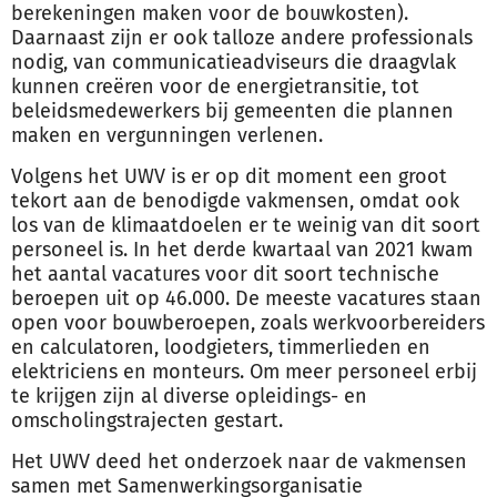
berekeningen maken voor de
bouw
kosten).
Daarnaast zijn er ook talloze andere professionals
nodig, van communicatieadviseurs die draagvlak
kunnen creëren voor de energietransitie, tot
beleidsmedewerkers bij gemeenten die plannen
maken en vergunningen verlenen.
Volgens het UWV is er op dit moment een groot
tekort aan de benodigde vakmensen, omdat ook
los van de klimaatdoelen er te weinig van dit soort
personeel is. In het derde kwartaal van 2021 kwam
het aantal vacatures voor dit soort technische
beroepen uit op 46.000. De meeste vacatures staan
open voor
bouw
beroepen, zoals werkvoorbereiders
en calculatoren, loodgieters, timmerlieden en
elektriciens en monteurs. Om meer personeel erbij
te krijgen zijn al diverse opleidings- en
omscholingstrajecten gestart.
Het UWV deed het onderzoek naar de vakmensen
samen met Samenwerkingsorganisatie