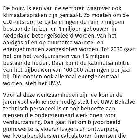
De
bouw
is een van de sectoren waarover ook
klimaatafspraken zijn gemaakt. Zo moeten om de
CO2-uitstoot terug te dringen de ruim 7 miljoen
bestaande huizen en 1 miljoen ge
bouw
en in
Nederland beter geïsoleerd worden, van het
aardgas af en op duurzame warmte- en
energiebronnen aangesloten worden. Tot 2030 gaat
het om het verduurzamen van 1,5 miljoen
bestaande huizen. Daar komt de kabinetsambitie
van het bij
bouw
en van 100.000 woningen per jaar
bij. Die moeten ook allemaal energieneutraal
worden, stelt het UWV.
Voor al deze werkzaamheden zijn de komende
jaren veel vakmensen nodig, stelt het UWV. Behalve
technisch personeel is er ook behoefte aan
mensen die ondersteunend werk doen voor
verduurzaming. Dan gaat het om bijvoorbeeld
grondwerkers, vloerenleggers en ontwerpers,
werkvoorbereiders en calculatoren (mensen die