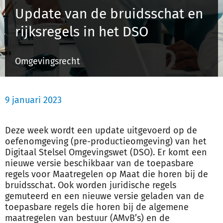
Update van de bruidsschat en
rijksregels in het DSO
Inloggen
Omgevingsrecht
Registreren
9 januari 2023
Deze week wordt een update uitgevoerd op de
oefenomgeving (pre-productieomgeving) van het
Digitaal Stelsel Omgevingswet (DSO). Er komt een
nieuwe versie beschikbaar van de toepasbare
regels voor Maatregelen op Maat die horen bij de
bruidsschat. Ook worden juridische regels
gemuteerd en een nieuwe versie geladen van de
toepasbare regels die horen bij de algemene
maatregelen van bestuur (AMvB’s) en de