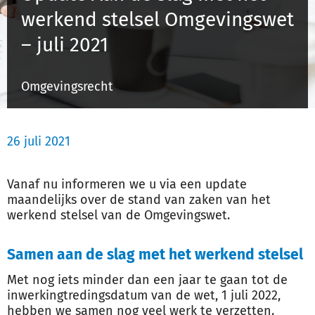
werkend stelsel Omgevingswet
– juli 2021
Inloggen
Omgevingsrecht
Registreren
26 juli 2021
Vanaf nu informeren we u via een update
maandelijks over de stand van zaken van het
werkend stelsel van de Omgevingswet.
Samen aan de slag met het werkend stelsel
Met nog iets minder dan een jaar te gaan tot de
inwerkingtredingsdatum van de wet, 1 juli 2022,
hebben we samen nog veel werk te verzetten.