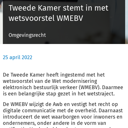
Tweede Kamer stemt in met
wetsvoorstel WMEBV
Inloggen
Omgevingsrecht
Registreren
25 april 2022
De Tweede Kamer heeft ingestemd met het
wetsvoorstel van de Wet modernisering
elektronisch bestuurlijk verkeer (WMEBV). Daarmee
is een belangrijke stap gezet in het wetstraject.
De WMEBV wijzigt de Awb en vestigt het recht op
digitale communicatie met de overheid. Daarnaast
introduceert de wet waarborgen voor inwoners en
ondernemers, onder andere in de vorm van