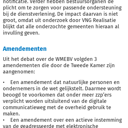
notificatie. Verder hebben bestuursorganen de
plicht om te zorgen voor passende ondersteuning
bij de dienstverlening. De impact daarvan is niet
groot, omdat uit onderzoek door VNG Realisatie
blijkt dat alle onderzochte gemeenten hieraan al
invulling geven.
Amendementen
Uit het debat over de WMEBV volgden 3
amendementen die door de Tweede Kamer zijn
aangenomen:
• Een amendement dat natuurlijke personen en
ondernemers in de wet gelijkstelt. Daarmee wordt
beoogd te voorkomen dat onder meer zzp’ers
verplicht worden uitsluitend van de digitale
communicatieweg met de overheid gebruik te
maken.
• Een amendement over een actieve instemming
van de geadresseerde met elektronische