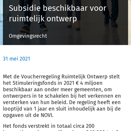
Subsidie beschikbaar voor
ruimtelijk ontwerp
Inloggen
Omgevingsrecht
Registreren
31 mei 2021
Met de Voucherregeling Ruimtelijk Ontwerp stelt
het Stimuleringsfonds in 2021 € 4 miljoen
beschikbaar aan onder meer gemeenten, om
ontwerpers in te schakelen bij het verkennen en
versterken van hun beleid. De regeling heeft een
looptijd van 1 jaar en sluit inhoudelijk aan bij de
opgaven uit de NOVI.
Het fonds verstrekt in totaal circa 200