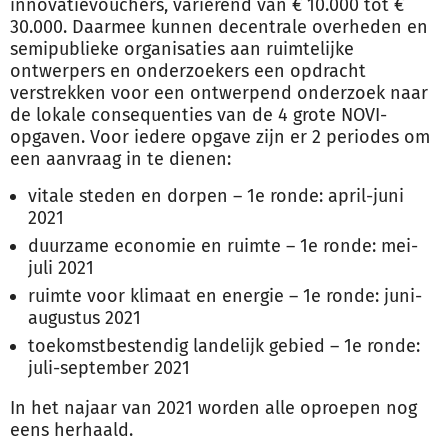
innovatievouchers, variërend van € 10.000 tot €
30.000. Daarmee kunnen decentrale overheden en
semipublieke organisaties aan ruimtelijke
ontwerpers en onderzoekers een opdracht
verstrekken voor een ontwerpend onderzoek naar
de lokale consequenties van de 4 grote NOVI-
opgaven. Voor iedere opgave zijn er 2 periodes om
een aanvraag in te dienen:
vitale steden en dorpen – 1e ronde: april-juni
2021
duurzame economie en ruimte – 1e ronde: mei-
juli 2021
ruimte voor klimaat en energie – 1e ronde: juni-
augustus 2021
toekomstbestendig landelijk gebied – 1e ronde:
juli-september 2021
In het najaar van 2021 worden alle oproepen nog
eens herhaald.