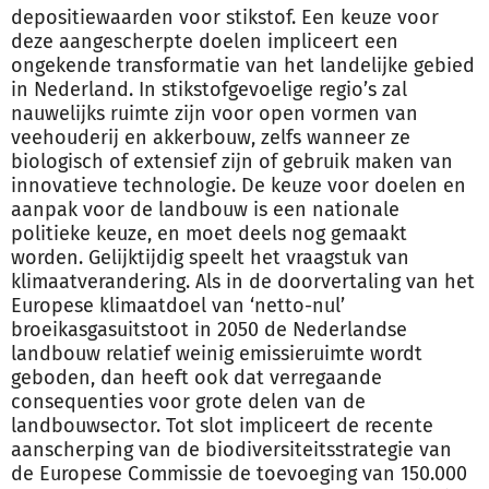
depositiewaarden voor stikstof. Een keuze voor
deze aangescherpte doelen impliceert een
ongekende transformatie van het landelijke gebied
in Nederland. In stikstofgevoelige regio’s zal
nauwelijks ruimte zijn voor open vormen van
veehouderij en akkerbouw, zelfs wanneer ze
biologisch of extensief zijn of gebruik maken van
innovatieve technologie. De keuze voor doelen en
aanpak voor de landbouw is een nationale
politieke keuze, en moet deels nog gemaakt
worden. Gelijktijdig speelt het vraagstuk van
klimaatverandering. Als in de doorvertaling van het
Europese klimaatdoel van ‘netto-nul’
broeikasgasuitstoot in 2050 de Nederlandse
landbouw relatief weinig emissieruimte wordt
geboden, dan heeft ook dat verregaande
consequenties voor grote delen van de
landbouwsector. Tot slot impliceert de recente
aanscherping van de biodiversiteitsstrategie van
de Europese Commissie de toevoeging van 150.000