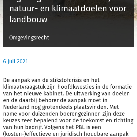
natuur- en klimaatdoelen voor
landbouw
Inloggen
Omgevingsrecht
Registreren
6 juli 2021
De aanpak van de stikstofcrisis en het
klimaatvraagstuk zijn hoofdkwesties in de formatie
van het nieuwe kabinet. De uitwerking van doelen
en de daarbij behorende aanpak moet in
Nederland nog grotendeels plaatsvinden. Met
name voor duizenden boerengezinnen zijn deze
keuzes zeer bepalend voor de toekomst en richting
van hun bedrijf. Volgens het PBL is een
(kosten-)effectieve en juridisch houdbare aanpak