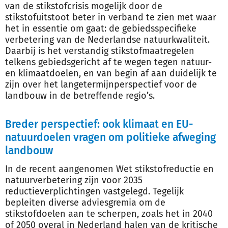
van de stikstofcrisis mogelijk door de
stikstofuitstoot beter in verband te zien met waar
het in essentie om gaat: de gebiedsspecifieke
verbetering van de Nederlandse natuurkwaliteit.
Daarbij is het verstandig stikstofmaatregelen
telkens gebiedsgericht af te wegen tegen natuur-
en klimaatdoelen, en van begin af aan duidelijk te
zijn over het langetermijnperspectief voor de
landbouw in de betreffende regio’s.
Breder perspectief: ook klimaat en EU-
natuurdoelen vragen om politieke afweging
landbouw
In de recent aangenomen Wet stikstofreductie en
natuurverbetering zijn voor 2035
reductieverplichtingen vastgelegd. Tegelijk
bepleiten diverse adviesgremia om de
stikstofdoelen aan te scherpen, zoals het in 2040
of 2050 overal in Nederland halen van de kritische