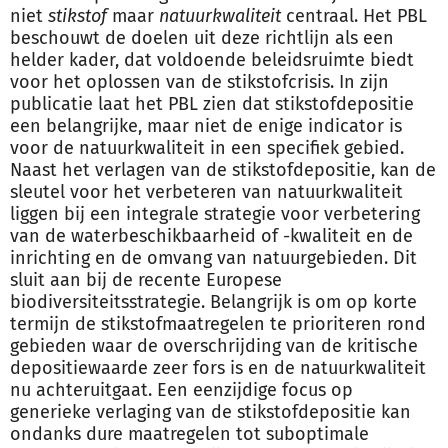
niet
stikstof
maar
natuurkwaliteit
centraal. Het PBL
beschouwt de doelen uit deze richtlijn als een
helder kader, dat voldoende beleidsruimte biedt
voor het oplossen van de stikstofcrisis. In zijn
publicatie laat het PBL zien dat stikstofdepositie
een belangrijke, maar niet de enige indicator is
voor de natuurkwaliteit in een specifiek gebied.
Naast het verlagen van de stikstofdepositie, kan de
sleutel voor het verbeteren van natuurkwaliteit
liggen bij een integrale strategie voor verbetering
van de waterbeschikbaarheid of -kwaliteit en de
inrichting en de omvang van natuurgebieden. Dit
sluit aan bij de recente Europese
biodiversiteitsstrategie. Belangrijk is om op korte
termijn de stikstofmaatregelen te prioriteren rond
gebieden waar de overschrijding van de kritische
depositiewaarde zeer fors is en de natuurkwaliteit
nu achteruitgaat. Een eenzijdige focus op
generieke verlaging van de stikstofdepositie kan
ondanks dure maatregelen tot suboptimale