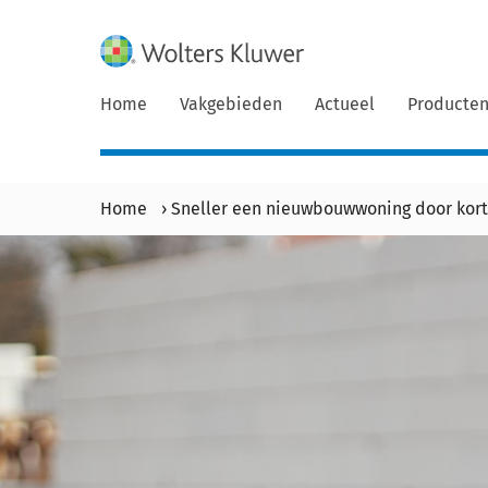
Home
Vakgebieden
Actueel
Producte
Home
›
Sneller een nieuwbouwwoning door kort