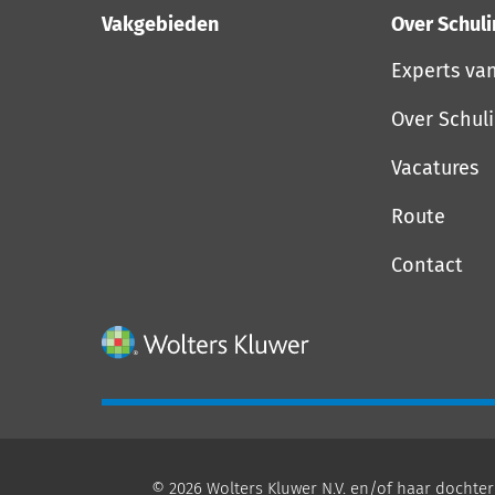
Vakgebieden
Over Schul
Experts va
Over Schul
Vacatures
Route
Contact
© 2026 Wolters Kluwer N.V. en/of haar dochter