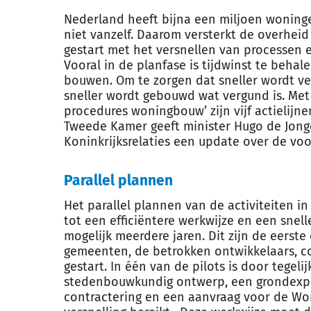
Nederland heeft bijna een miljoen woninge
niet vanzelf. Daarom versterkt de overheid 
gestart met het versnellen van processen
Vooral in de planfase is tijdwinst te beha
bouwen. Om te zorgen dat sneller wordt 
sneller wordt gebouwd wat vergund is. Met
procedures woningbouw’ zijn vijf actielijne
Tweede Kamer geeft minister Hugo de Jon
Koninkrijksrelaties een update over de voo
Parallel plannen
Het parallel plannen van de activiteiten i
tot een efficiëntere werkwijze en een snel
mogelijk meerdere jaren. Dit zijn de eerste 
gemeenten, de betrokken ontwikkelaars, co
gestart. In één van de pilots is door tegeli
stedenbouwkundig ontwerp, een grondexplo
contractering en een aanvraag voor de W