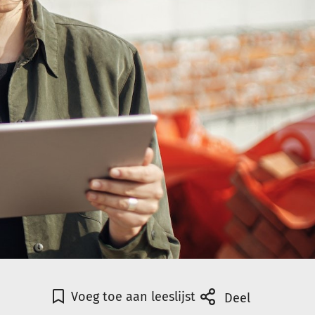
Voeg toe aan leeslijst
Deel