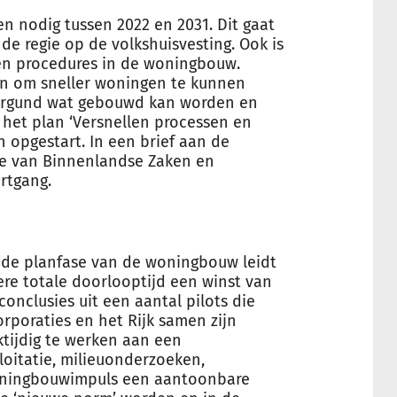
n nodig tussen 2022 en 2031. Dit gaat
de regie op de volkshuisvesting. Ook is
 en procedures in de woningbouw.
len om sneller woningen te kunnen
vergund wat gebouwd kan worden en
 het plan ‘Versnellen processen en
n opgestart. In een brief aan de
ge van Binnenlandse Zaken en
rtgang.
n de planfase van de woningbouw leidt
lere totale doorlooptijd een winst van
conclusies uit een aantal pilots die
rporaties en het Rijk samen zijn
jktijdig te werken aan een
itatie, milieuonderzoeken,
oningbouwimpuls een aantoonbare