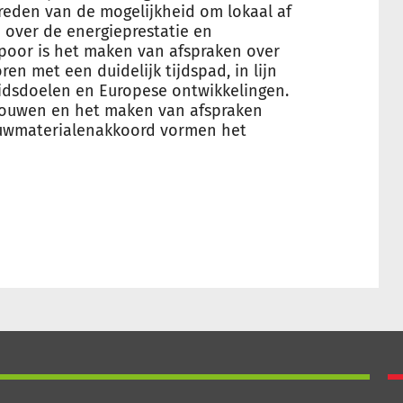
treden van de mogelijkheid om lokaal af
n over de energieprestatie en
poor is het maken van afspraken over
n met een duidelijk tijdspad, in lijn
idsdoelen en Europese ontwikkelingen.
bouwen en het maken van afspraken
ouwmaterialenakkoord vormen het