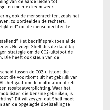
ing van de aarde leiden tot
egel en meer extreem weer.
dering ook de mensenrechten, zoals het
even, zo oordeelden de rechters.
elijkheid” om de mensenrechten te
stellend”. Het bedrijf sprak toen al de
enen. Nu voegt Shell dus de daad bij
eigen strategie om de CO2-uitstoot de
. Die heeft ook steun van de
scheid tussen de CO2-uitstoot die
tstoot die voortkomt uit het gebruik van
Als het gaat om de multinational zelf,
een resultaatverplichting. Waar het
obilisten die benzine gebruiken, is
ting”. Dit wil zeggen dat Shell moet
 aan de opgelegde doelstelling te