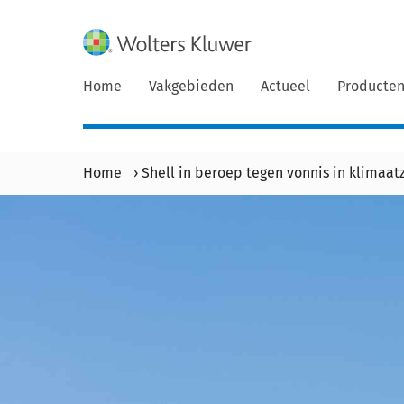
Home
Vakgebieden
Actueel
Producte
Home
›
Shell in beroep tegen vonnis in klimaat