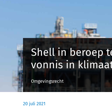
Shell in beroep 
vonnis in klimaa
Omgevingsrecht
20 juli 2021