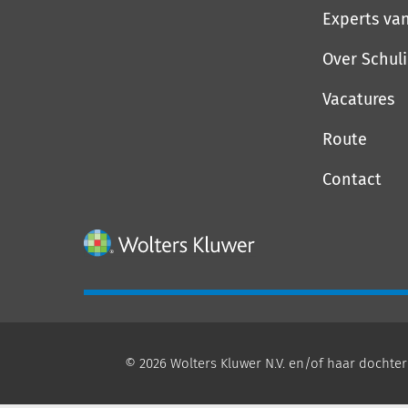
Experts va
Over Schul
Vacatures
Route
Contact
© 2026 Wolters Kluwer N.V. en/of haar dochter