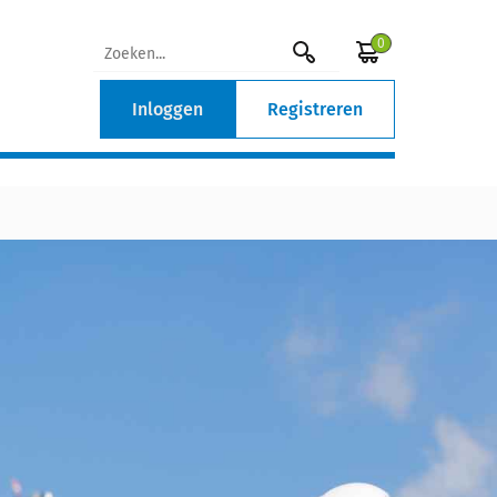
0
Inloggen
Registreren