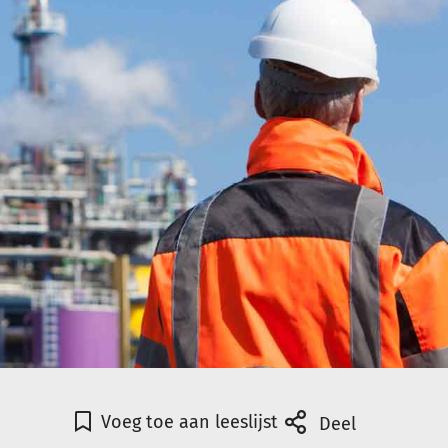
Voeg toe aan leeslijst
Deel