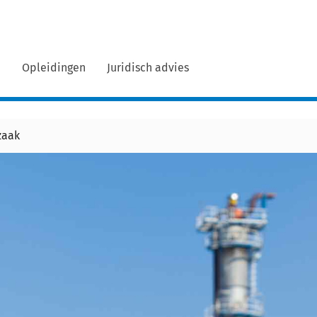
n
Opleidingen
Juridisch advies
zaak