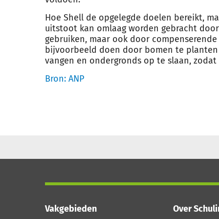
Hoe Shell de opgelegde doelen bereikt, ma
uitstoot kan omlaag worden gebracht door 
gebruiken, maar ook door compenserende ma
bijvoorbeeld doen door bomen te planten
vangen en ondergronds op te slaan, zodat h
Bron: ANP
Vakgebieden
Over Schul