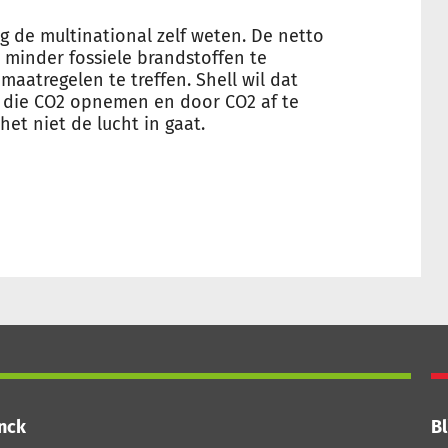
g de multinational zelf weten. De netto
minder fossiele brandstoffen te
atregelen te treffen. Shell wil dat
 die CO2 opnemen en door CO2 af te
et niet de lucht in gaat.
inck
Bl