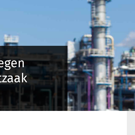
tegen
tzaak