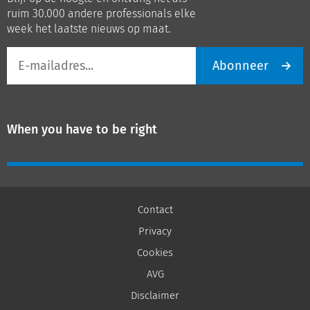
LinkedIn
Youtube
ruim 30.000 andere professionals elke
week het laatste nieuws op maat.
E-
Abonneer
mailadres
When you have to be right
Contact
Privacy
Cookies
AVG
Disclaimer