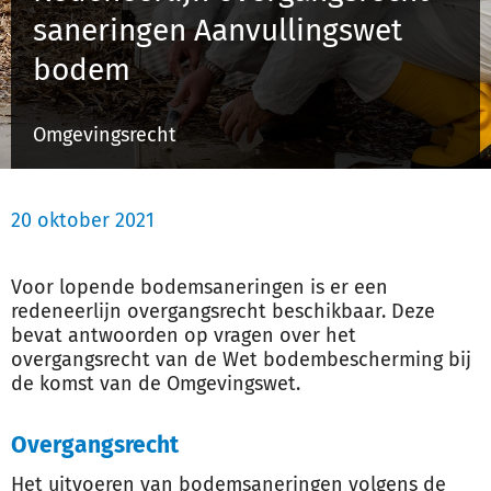
saneringen Aanvullingswet
bodem
Inloggen
Omgevingsrecht
Registreren
20 oktober 2021
Voor lopende bodemsaneringen is er een
redeneerlijn overgangsrecht beschikbaar. Deze
bevat antwoorden op vragen over het
overgangsrecht van de Wet bodembescherming bij
de komst van de Omgevingswet.
Overgangsrecht
Het uitvoeren van bodemsaneringen volgens de