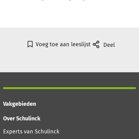
Voeg toe aan leeslijst
Deel
Vakgebieden
Over Schulinck
Experts van Schulinck