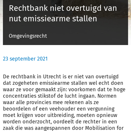
Rechtbank niet overtuigd van
nut emissiearme stallen
Inloggen
Omgevingsrecht
Registreren
23 september 2021
De rechtbank in Utrecht is er niet van overtuigd
dat zogeheten emissiearme stallen wel echt doen
waar ze voor gemaakt zijn: voorkomen dat te hoge
concentraties stikstof de lucht ingaan. Normen
waar alle provincies mee rekenen als ze
beoordelen of een veehouder een vergunning
moet krijgen voor uitbreiding, moeten opnieuw
worden onderzocht, oordeelt de rechter in een
zaak die was aangespannen door Mobilisation for