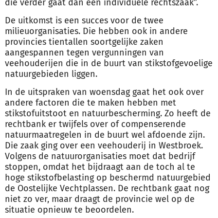
die verder gaat dan een individuele rechtszaak”.
De uitkomst is een succes voor de twee
milieuorganisaties. Die hebben ook in andere
provincies tientallen soortgelijke zaken
aangespannen tegen vergunningen van
veehouderijen die in de buurt van stikstofgevoelige
natuurgebieden liggen.
In de uitspraken van woensdag gaat het ook over
andere factoren die te maken hebben met
stikstofuitstoot en
natuurbescherming
. Zo heeft de
rechtbank er twijfels over of compenserende
natuurmaatregelen in de buurt wel afdoende zijn.
Die zaak ging over een veehouderij in Westbroek.
Volgens de natuurorganisaties moet dat bedrijf
stoppen, omdat het bijdraagt aan de toch al te
hoge stikstofbelasting op beschermd natuurgebied
de Oostelijke Vechtplassen. De rechtbank gaat nog
niet zo ver, maar draagt de provincie wel op de
situatie opnieuw te beoordelen.