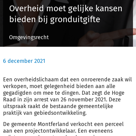
Overheid moet gelijke kansen
bieden bij gronduitgifte
Inloggen
Omgevingsrecht
Registreren
6 december 2021
Een overheidslichaam dat een onroerende zaak wil
verkopen, moet gelegenheid bieden aan alle
gegadigden om mee te dingen. Dat zegt de Hoge
Raad in zijn arrest van 26 november 2021. Deze
uitspraak raakt de bestaande gemeentelijke
praktijk van gebiedsontwikkeling.
De gemeente Montferland verkocht een perceel
aan een projectontwikkelaar. Een eveneens