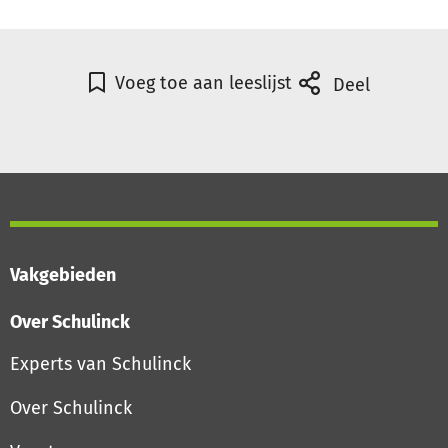
Voeg toe aan leeslijst
Deel
Vakgebieden
Over Schulinck
Experts van Schulinck
Over Schulinck