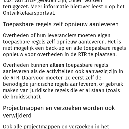
1.0.4 van STOP geladen zijn, zullen worden
teruggezet. Meer informatie hierover leest u op het
Ontwikkelaarsportaal.
Toepasbare regels zelf opnieuw aanleveren
Overheden of hun leveranciers moeten eigen
toepasbare regels zelf opnieuw aanleveren. Het is
niet mogelijk een back-up en alle toepasbare regels
opnieuw voor overheden in de RTR te plaatsen.
Overheden kunnen
alleen
toepasbare regels
aanleveren als de activiteiten ook aanwezig zijn in
de RTR. Daarvoor moeten ze eerst zelf de
benodigde juridische regels aanleveren, of gebruik
maken van juridische regels die er al staan (zoals
de bruidsschat).
Projectmappen en verzoeken worden ook
verwijderd
Ook alle projectmappen en verzoeken in het