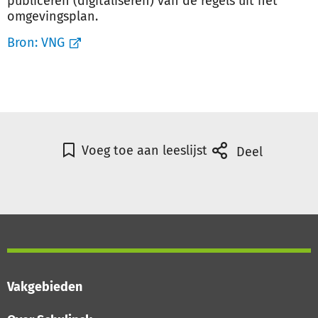
publiceren (digitaliseren) van de regels uit het
omgevingsplan.
Bron:
VNG
Voeg toe aan leeslijst
Deel
Vakgebieden