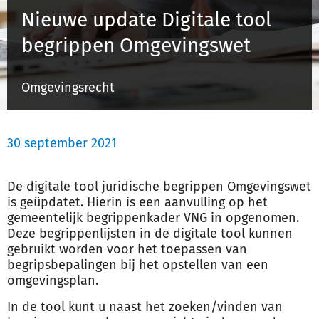
Nieuwe update Digitale tool
begrippen Omgevingswet
Inloggen
Omgevingsrecht
Registreren
30 september 2021
De
digitale tool
juridische begrippen Omgevingswet
is geüpdatet. Hierin is een aanvulling op het
gemeentelijk begrippenkader VNG in opgenomen.
Deze begrippenlijsten in de digitale tool kunnen
gebruikt worden voor het toepassen van
begripsbepalingen bij het opstellen van een
omgevingsplan.
In de tool kunt u naast het zoeken/vinden van