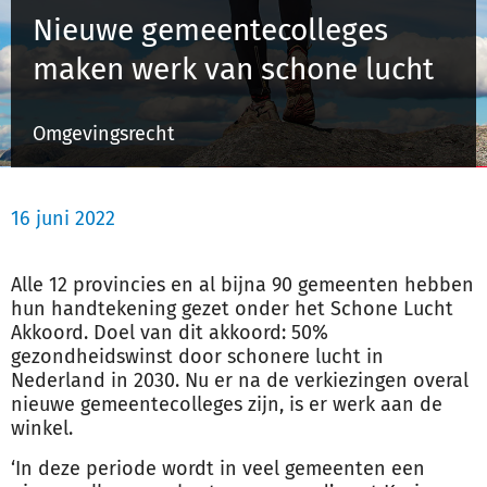
Nieuwe gemeentecolleges
maken werk van schone lucht
Inloggen
Omgevingsrecht
Registreren
16 juni 2022
Alle 12 provincies en al bijna 90 gemeenten hebben
hun handtekening gezet onder het Schone Lucht
Akkoord. Doel van dit akkoord: 50%
gezondheidswinst door schonere lucht in
Nederland in 2030. Nu er na de verkiezingen overal
nieuwe gemeentecolleges zijn, is er werk aan de
winkel.
‘In deze periode wordt in veel gemeenten een