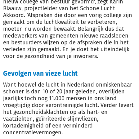
nieuw college van bestuur gevormd’, zegt Karin
Blaauw, projectleider van het Schone Lucht
Akkoord. ‘Afspraken die door een vorig college zijn
gemaakt om de luchtkwaliteit te verbeteren,
moeten nu worden bewaakt. Belangrijk dus dat
medewerkers van gemeenten nieuwe raadsleden
en bestuurders wijzen op de afspraken die in het
verleden zijn gemaakt. En je doet het uiteindelijk
voor de gezondheid van je inwoners.’
Gevolgen van vieze lucht
Want hoewel de lucht in Nederland onmiskenbaar
schoner is dan 10 of 20 jaar geleden, overlijden
jaarlijks toch nog 11.000 mensen in ons land
vroegtijdig door verontreinigde lucht. Verder levert
het gezondheidsklachten op als hart- en
vaatziekten, geïrriteerde slijmvliezen,
kortademigheid of een verminderd
concentratievermogen.