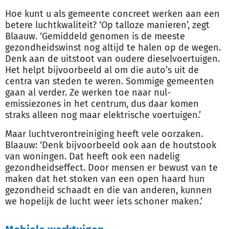
Hoe kunt u als gemeente concreet werken aan een
betere luchtkwaliteit? ‘Op talloze manieren’, zegt
Blaauw. ‘Gemiddeld genomen is de meeste
gezondheidswinst nog altijd te halen op de wegen.
Denk aan de uitstoot van oudere dieselvoertuigen.
Het helpt bijvoorbeeld al om die auto’s uit de
centra van steden te weren. Sommige gemeenten
gaan al verder. Ze werken toe naar nul-
emissiezones in het centrum, dus daar komen
straks alleen nog maar elektrische voertuigen.’
Maar luchtverontreiniging heeft vele oorzaken.
Blaauw: ‘Denk bijvoorbeeld ook aan de houtstook
van woningen. Dat heeft ook een nadelig
gezondheidseffect. Door mensen er bewust van te
maken dat het stoken van een open haard hun
gezondheid schaadt en die van anderen, kunnen
we hopelijk de lucht weer iets schoner maken.’