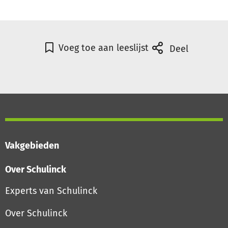
Voeg toe aan leeslijst
Deel
Vakgebieden
Over Schulinck
Experts van Schulinck
Over Schulinck