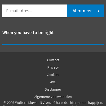
E-
Abonneer
mailadres
When you have to be right
Contact
Privacy
Cookies
AVG
Disclaimer
Algemene voorwaarden
© 2026 Wolters Kluwer N.V. en/of haar dochtermaatschappijen,