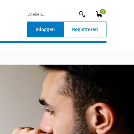
0
Inloggen
Registreren