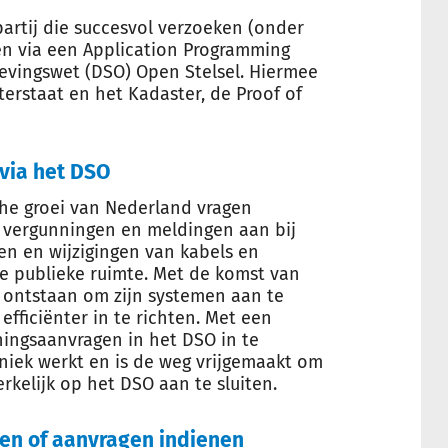
artij die succesvol verzoeken (onder
n via een Application Programming
mgevingswet (DSO) Open Stelsel. Hiermee
erstaat en het Kadaster, de Proof of
 via het DSO
he groei van Nederland vragen
 vergunningen en meldingen aan bij
n en wijzigingen van kabels en
 de publieke ruimte. Met de komst van
 ontstaan om zijn systemen aan te
fficiënter in te richten. Met een
nningsaanvragen in het DSO in te
hniek werkt en is de weg vrijgemaakt om
kelijk op het DSO aan te sluiten.
en of aanvragen indienen