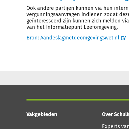
Ook andere partijen kunnen via hun inter
vergunningsaanvragen indienen zodat deze
geïnteresseerd zijn kunnen zich melden vi
van het Informatiepunt Leefomgeving.
Bron:
Aandeslagmetdeomgevingswet.nl
Vakgebieden
Over Schul
Experts va