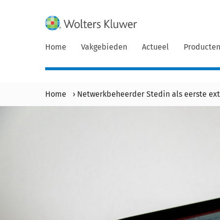
Home
Vakgebieden
Actueel
Producte
Home
›
Netwerkbeheerder Stedin als eerste ext