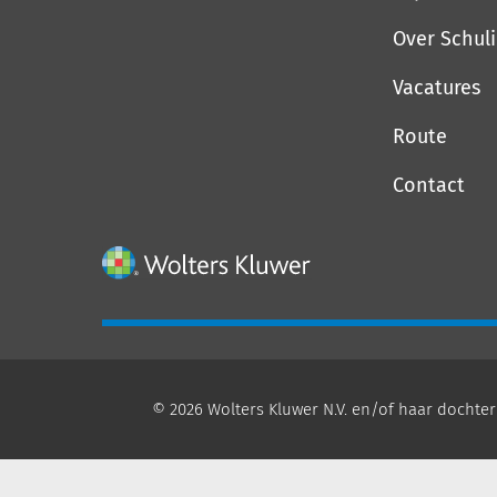
Over Schul
Vacatures
Route
Contact
© 2026 Wolters Kluwer N.V. en/of haar dochter