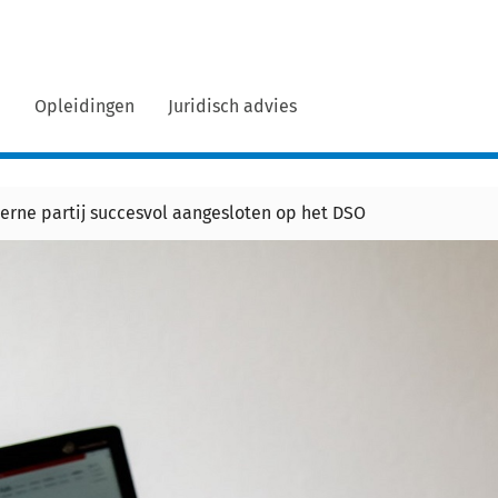
n
Opleidingen
Juridisch advies
erne partij succesvol aangesloten op het DSO