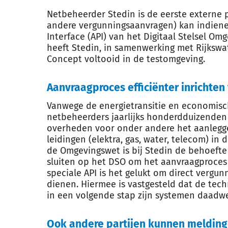
Netbeheerder Stedin is de eerste externe p
andere vergunningsaanvragen) kan indiene
Interface (API) van het Digitaal Stelsel O
heeft Stedin, in samenwerking met Rijkswat
Concept voltooid in de testomgeving.
Aanvraagproces efficiënter inrichten
Vanwege de energietransitie en economisc
netbeheerders jaarlijks honderdduizenden
overheden voor onder andere het aanlegge
leidingen (elektra, gas, water, telecom) in
de Omgevingswet is bij Stedin de behoefte
sluiten op het DSO om het aanvraagproces e
speciale API is het gelukt om direct vergu
dienen. Hiermee is vastgesteld dat de tec
in een volgende stap zijn systemen daadwer
Ook andere partijen kunnen melding