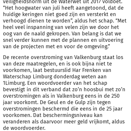
veiligheidsnorm uit de Waterwet uit 2017 voldoet.
“Het hoogwater van juli heeft aangetoond, dat de
huidige keringen niet goed zijn en versterkt en
verhoogd dienen te worden”, aldus het schap. “Met
heel veel inspanning van velen zijn we door het
oog van de naald gekropen. Van belang is dat we
snel verder kunnen met de plannen en uitvoering
van de projecten met en voor de omgeving.”
De recente overstroming van Valkenburg staat los
van deze maatregelen, en is ook bijna niet te
voorkomen, laat bestuurslid Har Frenken van
Waterschap Limburg donderdag weten aan
1Limburg. Een woordvoerder van het schap
bevestigt in dit verband dat zo’n hoosbui met zo’n
overstromingen als in Valkenburg eens in de 250
jaar voorkomt. De Geul en de Gulp zijn tegen
overstromingen beschermd die eens in de 25 jaar
voorkomen. Dat beschermingsniveau kan
veranderen als daarvoor meer geld vrijkomt, aldus
de woordvoerder.