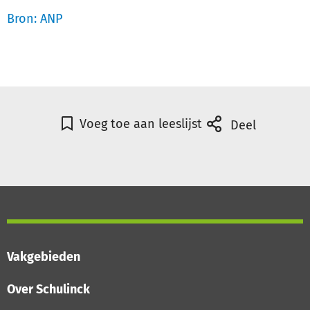
Bron: ANP
Voeg toe aan leeslijst
Deel
Vakgebieden
Over Schulinck