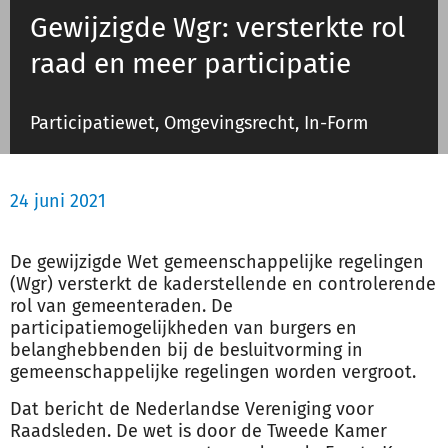
Gewijzigde Wgr: versterkte rol
raad en meer participatie
Inloggen
Participatiewet, Omgevingsrecht, In-Form
Registreren
24 juni 2021
De gewijzigde Wet gemeenschappelijke regelingen
(Wgr) versterkt de kaderstellende en controlerende
rol van gemeenteraden. De
participatiemogelijkheden van burgers en
belanghebbenden bij de besluitvorming in
gemeenschappelijke regelingen worden vergroot.
Dat bericht de Nederlandse Vereniging voor
Raadsleden. De wet is door de Tweede Kamer