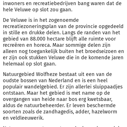
inwoners en recreatiebedrijven bang waren dat de
hele Veluwe op slot zou gaan.
De Veluwe is in het zogenoemde
recreatiezoneringsplan van de provincie opgedeeld
in stille en drukke delen. Langs de randen van het
gebied van 88.000 hectare blijft alle ruimte voor
recreëren en horeca. Maar sommige delen zijn
alleen nog toegankelijk buiten het broedseizoen en
er zijn ook stukken Veluwe die in de komende jaren
helemaal op slot gaan.
Natuurgebied Wolfheze bestaat uit een van de
oudste bossen van Nederland en is een heel
populair wandelgebied. Er zijn allerlei sluippaadjes
ontstaan. Maar het gebied is met name op de
overgangen van heide naar bos erg kwetsbaar,
aldus de
natuur
beheerder. Er leven beschermde
soorten zoals de zandhagedis, adder, hazelworm
en veldleeuwerik.