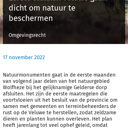
dicht om natuur te
beschermen
Inloggen
Omgevingsrecht
Registreren
17 november 2022
Natuurmonumenten gaat in de eerste maanden
van volgend jaar delen van het
natuur
gebied
Wolfheze bij het gelijknamige Gelderse dorp
afsluiten. Het zijn de eerste maatregelen die
voortvloeien uit het besluit van de provincie om
samen met gemeenten en terreinbeheerders de
rust op de Veluwe te herstellen, zodat zeldzame
dieren en planten kunnen overleven. Het plan
heeft jarenlang tot veel ophef geleid, omdat