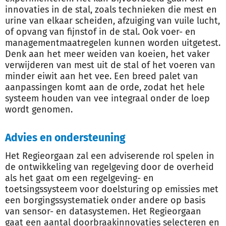
innovaties in de stal, zoals technieken die mest en
urine van elkaar scheiden, afzuiging van vuile lucht,
of opvang van fijnstof in de stal. Ook voer- en
managementmaatregelen kunnen worden uitgetest.
Denk aan het meer weiden van koeien, het vaker
verwijderen van mest uit de stal of het voeren van
minder eiwit aan het vee. Een breed palet van
aanpassingen komt aan de orde, zodat het hele
systeem houden van vee integraal onder de loep
wordt genomen.
Advies en ondersteuning
Het Regieorgaan zal een adviserende rol spelen in
de ontwikkeling van regelgeving door de overheid
als het gaat om een regelgeving- en
toetsingssysteem voor doelsturing op emissies met
een borgingssystematiek onder andere op basis
van sensor- en datasystemen. Het Regieorgaan
gaat een aantal doorbraakinnovaties selecteren en