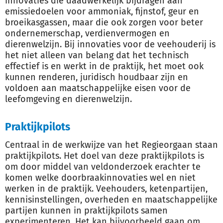
innovaties die daadwerkelijk bijdragen aan
emissiedoelen voor ammoniak, fijnstof, geur en
broeikasgassen, maar die ook zorgen voor beter
ondernemerschap, verdienvermogen en
dierenwelzijn. Bij innovaties voor de veehouderij is
het niet alleen van belang dat het technisch
effectief is en werkt in de praktijk, het moet ook
kunnen renderen, juridisch houdbaar zijn en
voldoen aan maatschappelijke eisen voor de
leefomgeving en dierenwelzijn.
Praktijkpilots
Centraal in de werkwijze van het Regieorgaan staan
praktijkpilots. Het doel van deze praktijkpilots is
om door middel van veldonderzoek erachter te
komen welke doorbraakinnovaties wel en niet
werken in de praktijk. Veehouders, ketenpartijen,
kennisinstellingen, overheden en maatschappelijke
partijen kunnen in praktijkpilots samen
experimenteren. Het kan bijvoorbeeld gaan om