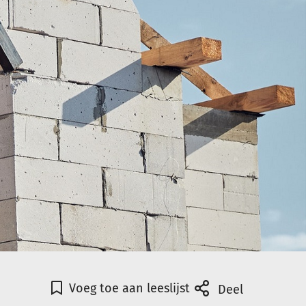
Voeg toe aan leeslijst
Deel