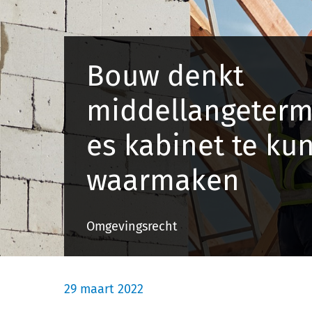
Bouw denkt
middellangeterm
es kabinet te ku
waarmaken
Omgevingsrecht
29 maart 2022