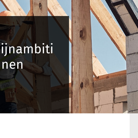
ijnambiti
nnen