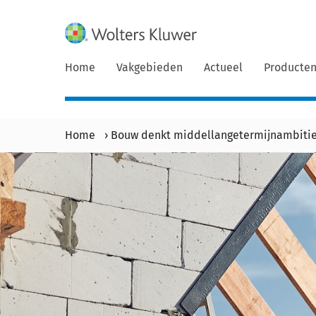
Home
Vakgebieden
Actueel
Producte
Home
›
Bouw denkt middellangetermijnambitie