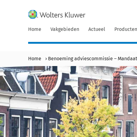
Home
Vakgebieden
Actueel
Producte
Home
›
Benoeming adviescommissie – Mandaat