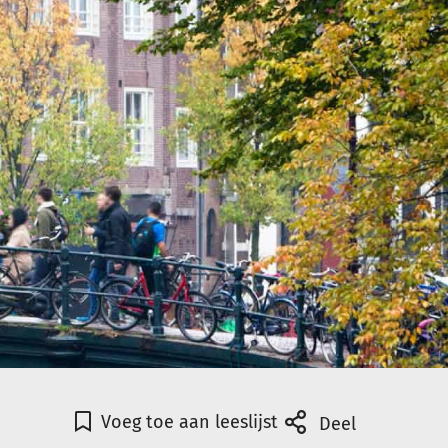
Voeg toe aan leeslijst
Deel