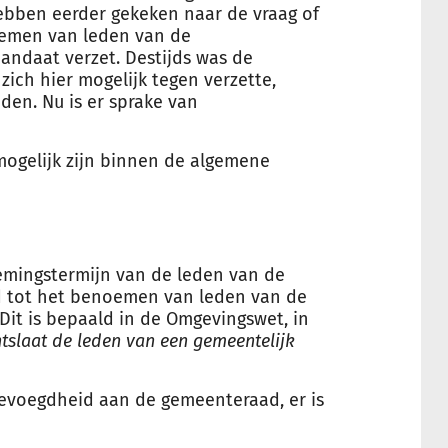
ebben eerder gekeken naar de vraag of
emen van leden van de
andaat verzet. Destijds was de
ich hier mogelijk tegen verzette,
en. Nu is er sprake van
mogelijk zijn binnen de algemene
emingstermijn van de leden van de
d tot het benoemen van leden van de
Dit is bepaald in de Omgevingswet, in
slaat de leden van een gemeentelijk
bevoegdheid aan de gemeenteraad, er is