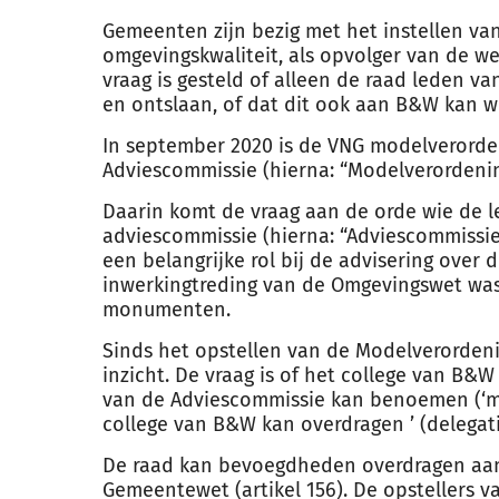
Gemeenten zijn bezig met het instellen va
omgevingskwaliteit, als opvolger van de 
vraag is gesteld of alleen de raad leden 
en ontslaan, of dat dit ook aan B&W kan w
In september 2020 is de VNG modelverorde
Adviescommissie (hierna: “Modelverordenin
Daarin komt de vraag aan de orde wie de 
adviescommissie (hierna: “Adviescommissi
een belangrijke rol bij de advisering over d
inwerkingtreding van de Omgevingswet was
monumenten.
Sinds het opstellen van de Modelverordeni
inzicht. De vraag is of het college van 
van de Adviescommissie kan benoemen (‘ma
college van B&W kan overdragen ’ (delegati
De raad kan bevoegdheden overdragen aan 
Gemeentewet (artikel 156). De opstellers 