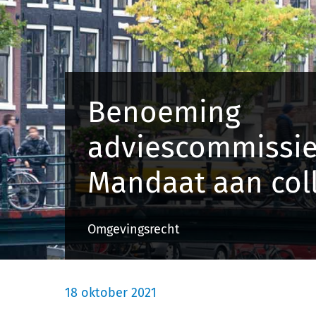
Benoeming
adviescommissie
Mandaat aan col
Omgevingsrecht
18 oktober 2021