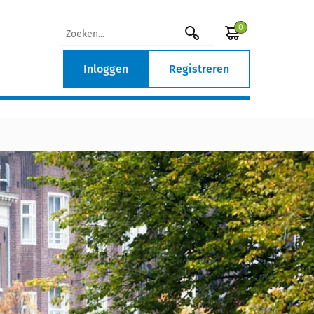
0
Inloggen
Registreren