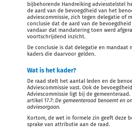
bijbehorende Handreiking adviesstelstel h
de aard van de bevoegdheid van het beno
adviescommissie, zich tegen delegatie of m
conclusie dat de aard van de bevoegdheid z
vandaar dat mandatering toen werd afgerad
voortschrijdend inzicht.
De conclusie is dat delegatie en mandaat 
kaders die daarvoor gelden.
Wat is het kader?
De raad stelt het aantal leden en de beno
Adviescommissie vast. Ook de bevoegdhei
Adviescommissie ligt bij de gemeenteraad. 
artikel 17.7:
De gemeenteraad benoemt en ont
adviesorgaan.
Kortom, de wet in formele zin geeft deze 
sprake van attributie aan de raad.