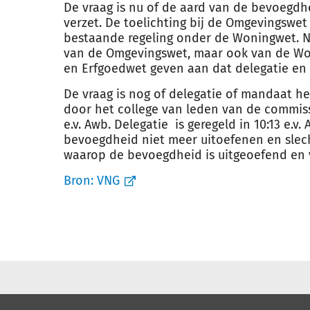
De vraag is nu of de aard van de bevoegdh
verzet. De toelichting bij de Omgevingswet
bestaande regeling onder de Woningwet. N
van de Omgevingswet, maar ook van de 
en Erfgoedwet geven aan dat delegatie en 
De vraag is nog of delegatie of mandaat h
door het college van leden van de commissi
e.v. Awb. Delegatie is geregeld in 10:13 e.v.
bevoegdheid niet meer uitoefenen en slech
waarop de bevoegdheid is uitgeoefend en 
Bron:
VNG