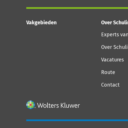
Vakgebieden
Over Schul
Experts va
Over Schul
Vacatures
Route
Contact