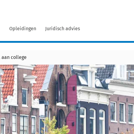
n
Opleidingen
Juridisch advies
 aan college