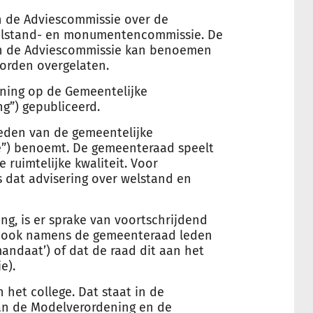
n de Adviescommissie over de
welstand- en monumentencommissie. De
van de Adviescommissie kan benoemen
orden overgelaten.
ning op de Gemeentelijke
g”) gepubliceerd.
leden van de gemeentelijke
e”) benoemt. De gemeenteraad speelt
e ruimtelijke kwaliteit. Voor
 dat advisering over welstand en
ng, is er sprake van voortschrijdend
B&W ook namens de gemeenteraad leden
ndaat’) of dat de raad dit aan het
e).
het college. Dat staat in de
van de Modelverordening en de