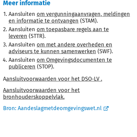
Meer informatie
Aansluiten
om vergunningaanvragen, meldingen
en informatie te ontvangen
(STAM).
Aansluiten
om toepasbare regels aan te
leveren
(STTR).
Aansluiten
om met andere overheden en
adviseurs te kunnen samenwerken
(SWF).
Aansluiten
om Omgevingsdocumenten te
publiceren
(STOP).
A
ansluitvoorwaarden voor het DSO-LV
.
Aansluitvoorwaarden voor het
bronhouderskoppelvlak.
Bron:
Aandeslagmetdeomgevingswet.nl