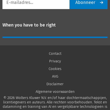
Abonneer
mailadres
When you have to be right
Contact
Privacy
Cookies
AVG
Disclaimer
Algemene voorwaarden
© 2026 Wolters Kluwer N.V. en/of haar dochtermaatschappijen,
licentiegevers en auteurs. Alle rechten voorbehouden. Tekst en
datamining en training van AI en vergelijkbare technologieën is