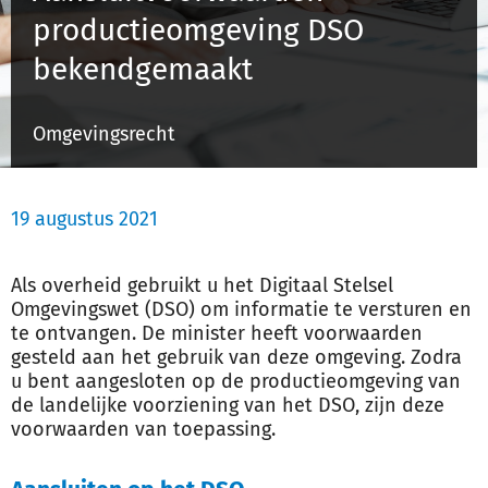
productieomgeving DSO
bekendgemaakt
Inloggen
Omgevingsrecht
Registreren
19 augustus 2021
Als overheid gebruikt u het Digitaal Stelsel
Omgevingswet (DSO) om informatie te versturen en
te ontvangen. De minister heeft voorwaarden
gesteld aan het gebruik van deze omgeving. Zodra
u bent aangesloten op de productieomgeving van
de landelijke voorziening van het DSO, zijn deze
voorwaarden van toepassing.