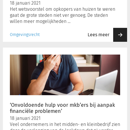
18 januari 2021
Het wetsvoorstel om opkopers van huizen te weren
gaat de grote steden niet ver genoeg. De steden
willen meer mogelijkheden …
Lees meer
Omgevingsrecht
‘Onvoldoende
hulp
voor
mkb’ers
bij
aanpak
financiële
problemen’
‘Onvoldoende hulp voor mkb’ers bij aanpak
financiële problemen’
18 januari 2021
Veel ondernemers in het midden- en kleinbedrijf zien