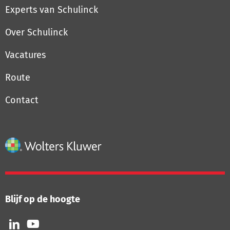
Experts van Schulinck
Over Schulinck
Vacatures
Route
Contact
Blijf op de hoogte
Volg
Volg