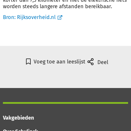
korter dan 7,5 kilometer en met de elektrische fiets
worden steeds langere afstanden bereikbaar.
Bron:
Rijksoverheid.nl
Voeg toe aan leeslijst
Deel
Vakgebieden