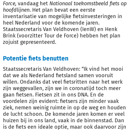
Force,
vandaag het
Nationaal toekomstbeeld fiets op
hoofdlijnen
. Het plan bevat een eerste
inventarisatie van mogelijke fietsinvesteringen in
heel Nederland voor de komende jaren.
Staatssecretaris Van Veldhoven (IenW) en Henk
Brink (voorzitter Tour de Force) hebben het plan
zojuist gepresenteerd.
Potentie fiets benutten
Staatssecretaris Van Veldhoven: “Ik vind het mooi
dat we als Nederland fietsland samen vooruit
willen. Ondanks dat veel fietsritten naar het werk
zijn weggevallen, zijn we in coronatijd toch meer
gaan fietsen. Fietsen zit in ons DNA. En de
voordelen zijn evident: fietsers zijn minder vaak
ziek, nemen weinig ruimte in op de weg en houden
de lucht schoon. De komende jaren komen er veel
huizen bij in ons land, vaak in de binnenstad. Dan
is de fiets een ideale optie, maar ook daarvoor zijn