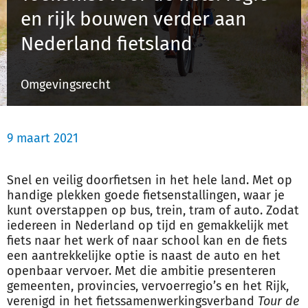
en rijk bouwen verder aan
Nederland fietsland
Inloggen
Omgevingsrecht
Registreren
9 maart 2021
Snel en veilig doorfietsen in het hele land. Met op
handige plekken goede fietsenstallingen, waar je
kunt overstappen op bus, trein, tram of auto. Zodat
iedereen in Nederland op tijd en gemakkelijk met
fiets naar het werk of naar school kan en de fiets
een aantrekkelijke optie is naast de auto en het
openbaar vervoer. Met die ambitie presenteren
gemeenten, provincies, vervoerregio’s en het Rijk,
verenigd in het fietssamenwerkingsverband
Tour de