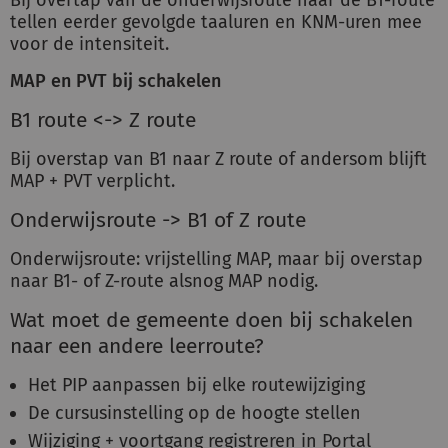
Bij overtap van de onderwijsroute naar de B1-route
tellen eerder gevolgde taaluren en KNM-uren mee
voor de intensiteit.
MAP en PVT bij schakelen
B1 route <-> Z route
Bij overstap van B1 naar Z route of andersom blijft
MAP + PVT verplicht.
Onderwijsroute -> B1 of Z route
Onderwijsroute: vrijstelling MAP, maar bij overstap
naar B1- of Z-route alsnog MAP nodig.
Wat moet de gemeente doen bij schakelen
naar een andere leerroute?
Het PIP aanpassen bij elke routewijziging
De cursusinstelling op de hoogte stellen
Wijziging + voortgang registreren in Portal