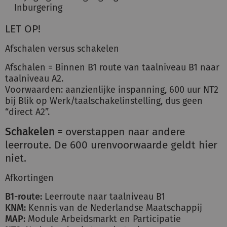
Inburgering
LET OP!
Afschalen versus schakelen
Afschalen = Binnen B1 route van taalniveau B1 naar
taalniveau A2.
Voorwaarden: aanzienlijke inspanning, 600 uur NT2
bij Blik op Werk/taalschakelinstelling, dus geen
“direct A2”.
Schakelen =
overstappen naar andere
leerroute. De 600 urenvoorwaarde geldt hier
niet.
Afkortingen
B1-route:
Leerroute naar taalniveau B1
KNM:
Kennis van de Nederlandse Maatschappij
MAP:
Module Arbeidsmarkt en Participatie