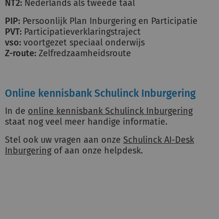
NT2:
Nederlands als tweede taal
PIP:
Persoonlijk Plan Inburgering en Participatie
PVT:
Participatieverklaringstraject
vso:
voortgezet speciaal onderwijs
Z-route:
Zelfredzaamheidsroute
Online kennisbank Schulinck Inburgering
In de
online kennisbank Schulinck Inburgering
staat nog veel meer handige informatie.
Stel ook uw vragen aan onze
Schulinck AI-Desk
Inburgering
of aan onze helpdesk.