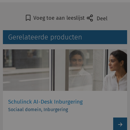
Voeg toe aan leeslijst
Deel
Gerelateerde producten
Schulinck AI-Desk Inburgering
Sociaal domein, Inburgering
View
produc