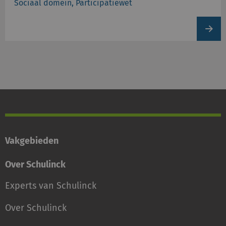
Sociaal domein, Participatiewet
View
produc
Vakgebieden
Over Schulinck
Experts van Schulinck
Over Schulinck