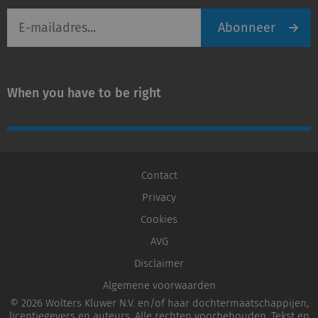
E-
Abonneer
mailadres
When you have to be right
Contact
Privacy
Cookies
AVG
Disclaimer
Algemene voorwaarden
© 2026 Wolters Kluwer N.V. en/of haar dochtermaatschappijen,
licentiegevers en auteurs. Alle rechten voorbehouden. Tekst en