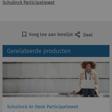
Schulinck Participatiewet
Voeg toe aan leeslijst
Deel
Gerelateerde producten
Schulinck AI-Desk Participatiewet