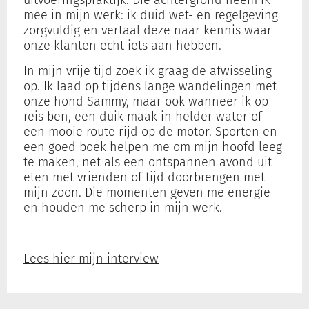
uitvoeringspraktijk. Die achtergrond neem ik
mee in mijn werk: ik duid wet- en regelgeving
zorgvuldig en vertaal deze naar kennis waar
onze klanten echt iets aan hebben.
In mijn vrije tijd zoek ik graag de afwisseling
op. Ik laad op tijdens lange wandelingen met
onze hond Sammy, maar ook wanneer ik op
reis ben, een duik maak in helder water of
een mooie route rijd op de motor. Sporten en
een goed boek helpen me om mijn hoofd leeg
te maken, net als een ontspannen avond uit
eten met vrienden of tijd doorbrengen met
mijn zoon. Die momenten geven me energie
en houden me scherp in mijn werk.
Lees hier mijn interview