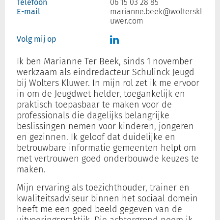
Telefoon
06 15 03 28 85
E-mail
marianne.beek@wolterskl
uwer.com
Inloggen
Volg mij op
Ik ben Marianne Ter Beek, sinds 1 november
Registreren
werkzaam als eindredacteur Schulinck Jeugd
bij Wolters Kluwer. In mijn rol zet ik me ervoor
in om de Jeugdwet helder, toegankelijk en
praktisch toepasbaar te maken voor de
professionals die dagelijks belangrijke
beslissingen nemen voor kinderen, jongeren
en gezinnen. Ik geloof dat duidelijke en
betrouwbare informatie gemeenten helpt om
met vertrouwen goed onderbouwde keuzes te
maken.
Mijn ervaring als toezichthouder, trainer en
kwaliteitsadviseur binnen het sociaal domein
heeft me een goed beeld gegeven van de