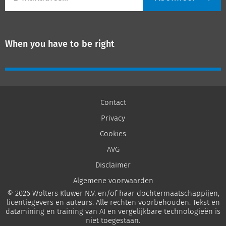
mailadres
When you have to be right
Contact
Privacy
Cookies
AVG
Disclaimer
Algemene voorwaarden
© 2026 Wolters Kluwer N.V. en/of haar dochtermaatschappijen,
licentiegevers en auteurs. Alle rechten voorbehouden. Tekst en
datamining en training van AI en vergelijkbare technologieën is
niet toegestaan.