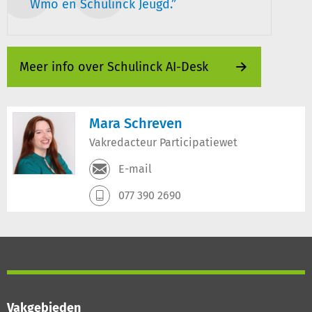
Wmo en Schulinck Jeugd.
Meer info over Schulinck AI-Desk
Mara Schreven
Vakredacteur Participatiewet
E-mail
077 390 2690
Vakgebieden