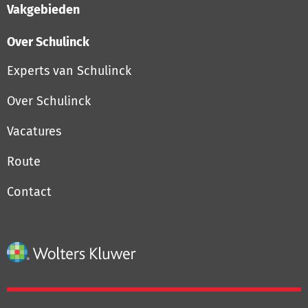
Vakgebieden
Over Schulinck
Inloggen
Experts van Schulinck
Registreren
Over Schulinck
Vacatures
Route
Contact