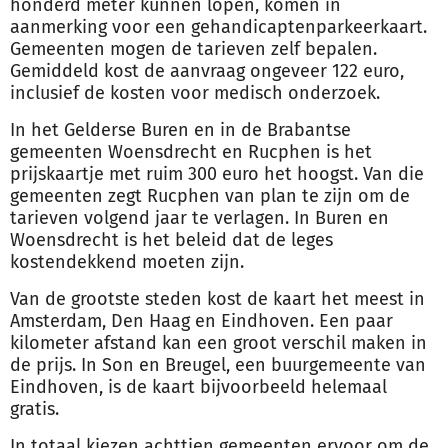
honderd meter kunnen lopen, komen in
aanmerking voor een gehandicaptenparkeerkaart.
Gemeenten mogen de tarieven zelf bepalen.
Gemiddeld kost de aanvraag ongeveer 122 euro,
inclusief de kosten voor medisch onderzoek.
In het Gelderse Buren en in de Brabantse
gemeenten Woensdrecht en Rucphen is het
prijskaartje met ruim 300 euro het hoogst. Van die
gemeenten zegt Rucphen van plan te zijn om de
tarieven volgend jaar te verlagen. In Buren en
Woensdrecht is het beleid dat de leges
kostendekkend moeten zijn.
Van de grootste steden kost de kaart het meest in
Amsterdam, Den Haag en Eindhoven. Een paar
kilometer afstand kan een groot verschil maken in
de prijs. In Son en Breugel, een buurgemeente van
Eindhoven, is de kaart bijvoorbeeld helemaal
gratis.
In totaal kiezen achttien gemeenten ervoor om de