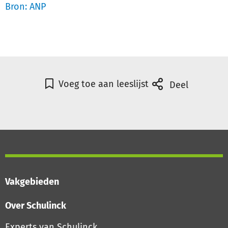
Bron: ANP
Voeg toe aan leeslijst
Deel
Vakgebieden
Over Schulinck
Experts van Schulinck