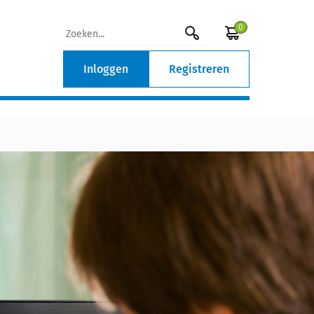
0
Inloggen
Registreren