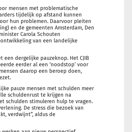
voor mensen met problematische
arders tijdelijk op afstand kunnen
oor hun problemen. Daarvoor pleiten
ning) en de gemeenten Amsterdam, Den
minister Carola Schouten
ontwikkeling van een landelijke
t een dergelijke pauzeknop. Het CJIB
uceerde eerder al een ‘noodstop’ voor
 mensen daarop een beroep doen,
ezet.
delijke pauze mensen met schulden meer
lle schuldenrust te krijgen na
t schulden stimuleren hulp te vragen.
erlening. De stress die bezoek van
t, verdwijnt”, aldus de
e werken aan nieuw perspectief.