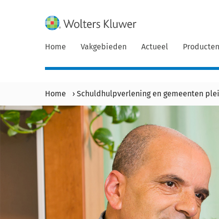
Home
Vakgebieden
Actueel
Producte
Home
›
Schuldhulpverlening en gemeenten plei