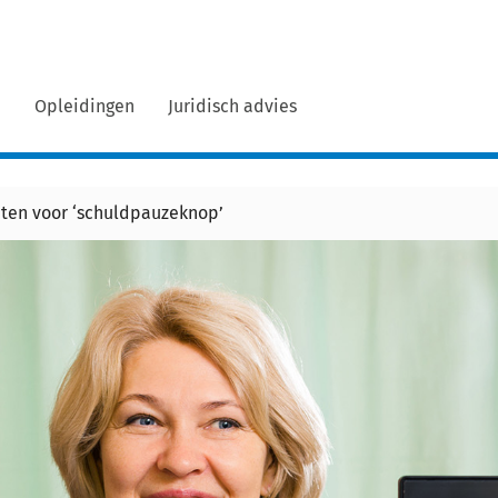
n
Opleidingen
Juridisch advies
ten voor ‘schuldpauzeknop’