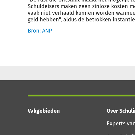
Schuldeisers maken geen zinloze kosten me
vaak niet verhaald kunnen worden wanneer
geld hebben”, aldus de betrokken instantie
Bron: ANP
Vakgebieden
Over Schul
Experts va