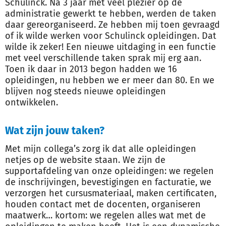
Schulinck. Na 3 jaar met veel plezier op de
administratie gewerkt te hebben, werden de taken
daar gereorganiseerd. Ze hebben mij toen gevraagd
of ik wilde werken voor Schulinck opleidingen. Dat
wilde ik zeker! Een nieuwe uitdaging in een functie
met veel verschillende taken sprak mij erg aan.
Toen ik daar in 2013 begon hadden we 16
opleidingen, nu hebben we er meer dan 80. En we
blijven nog steeds nieuwe opleidingen
ontwikkelen.
Wat zijn jouw taken?
Met mijn collega’s zorg ik dat alle opleidingen
netjes op de website staan. We zijn de
supportafdeling van onze opleidingen: we regelen
de inschrijvingen, bevestigingen en facturatie, we
verzorgen het cursusmateriaal, maken certificaten,
houden contact met de docenten, organiseren
maatwerk… kortom: we regelen alles wat met de