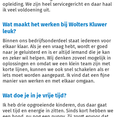
opleiding. We zijn heel servicegericht en daar haal
ik veel voldoening uit.
Wat maakt het werken bij Wolters Kluwer
leuk?
Binnen ons bedrijfsonderdeel staat iedereen voor
elkaar klaar. Als je een vraag hebt, wordt er goed
naar je geluisterd en is er altijd iemand die je kan
en zeker wil helpen. Wij denken zoveel mogelijk in
oplossingen en omdat we een klein team zijn met
korte lijnen, kunnen we ook snel schakelen als er
iets moet worden aangepast. Ik vind dat een fijne
manier van werken en met elkaar omgaan.
Wat doe je in je vrije tijd?
Ik heb drie opgroeiende kinderen, dus daar gaat
veel tijd en energie in zitten. Sinds kort hebben we
een hond, nu nog een puppy. Zij zorgt ervoor dat