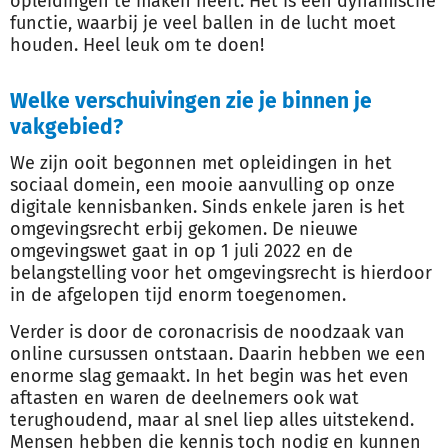
opleidingen te maken heeft. Het is een dynamische
functie, waarbij je veel ballen in de lucht moet
houden. Heel leuk om te doen!
Welke verschuivingen zie je binnen je
vakgebied?
We zijn ooit begonnen met opleidingen in het
sociaal domein, een mooie aanvulling op onze
digitale kennisbanken. Sinds enkele jaren is het
omgevingsrecht erbij gekomen. De nieuwe
omgevingswet gaat in op 1 juli 2022 en de
belangstelling voor het omgevingsrecht is hierdoor
in de afgelopen tijd enorm toegenomen.
Verder is door de coronacrisis de noodzaak van
online cursussen ontstaan. Daarin hebben we een
enorme slag gemaakt. In het begin was het even
aftasten en waren de deelnemers ook wat
terughoudend, maar al snel liep alles uitstekend.
Mensen hebben die kennis toch nodig en kunnen