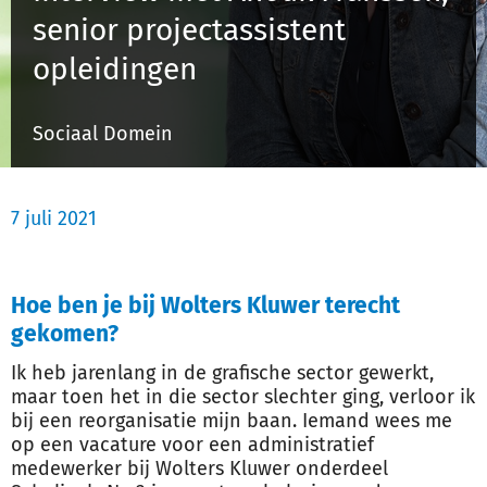
senior projectassistent
opleidingen
Inloggen
Sociaal Domein
Registreren
7 juli 2021
Hoe ben je bij Wolters Kluwer terecht
gekomen?
Ik heb jarenlang in de grafische sector gewerkt,
maar toen het in die sector slechter ging, verloor ik
bij een reorganisatie mijn baan. Iemand wees me
op een vacature voor een administratief
medewerker bij Wolters Kluwer onderdeel