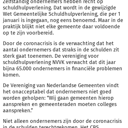
Zelfstandig ondernemers hebben recht op
schuldhulpverlening. Dat wordt in de gewijzigde
Wet Gemeentelijke Schuldhulpverlening, die per 1
januari is ingegaan, nog eens benoemd. Maar in de
praktijk blijkt niet elke gemeente daar voldoende
op te zijn voorbereid.
Door de coronacrisis is de verwachting dat het
aantal ondernemers dat straks in de
schulden
zit
sterk gaat toenemen. De vereniging voor
schuldhulpverlening NVVK verwacht dat dit jaar
bijna 65.000 ondernemers in financiële problemen
komen.
De Vereniging van Nederlandse Gemeenten vindt
het onacceptabel dat ondernemers niet goed
worden geholpen: “Wij gaan gemeenten hierop
aanspreken en gemeenteraden moeten colleges
aanspreken.”
Niet alleen ondernemers zijn door de coronacrisis
in de
schulden
terechtgekomen. Het CBS