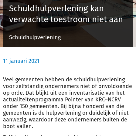
Schuldhulpverlening kan
verwachte toestroom niet aan
Inloggen
Schuldhulpverlening
Registreren
11 januari 2021
Veel gemeenten hebben de schuldhulpverlening
voor zelfstandig ondernemers niet of onvoldoende
op orde. Dat blijkt uit een inventarisatie van het
actualiteitenprogramma Pointer van KRO-NCRV
onder 150 gemeenten. Bij bijna honderd van die
gemeenten is de hulpverlening onduidelijk of niet
aanwezig, waardoor deze ondernemers buiten de
boot vallen.