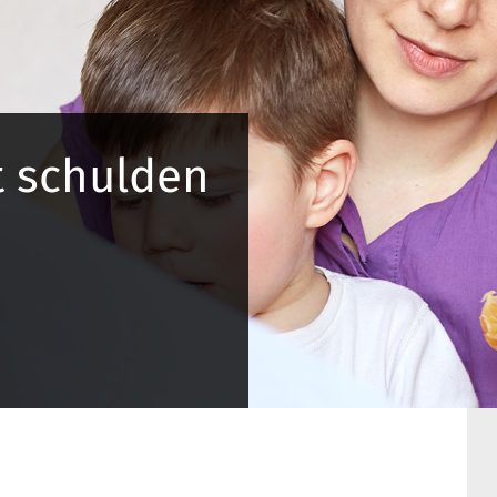
t schulden