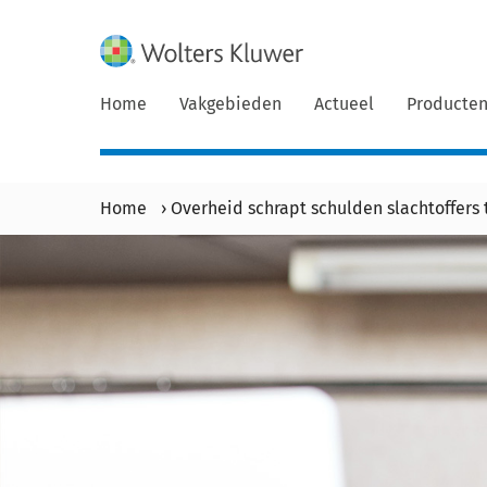
Home
Vakgebieden
Actueel
Producte
Home
›
Overheid schrapt schulden slachtoffers 