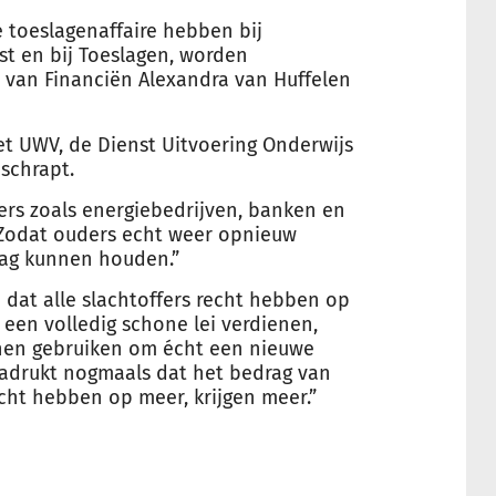
 toeslagenaffaire hebben bij
st en bij Toeslagen, worden
s van Financiën Alexandra van Huffelen
et UWV, de Dienst Uitvoering Onderwijs
schrapt.
sers zoals energiebedrijven, banken en
“Zodat ouders echt weer opnieuw
ag kunnen houden.”
dat alle slachtoffers recht hebben op
 een volledig schone lei verdienen,
nen gebruiken om écht een nieuwe
enadrukt nogmaals dat het bedrag van
cht hebben op meer, krijgen meer.”