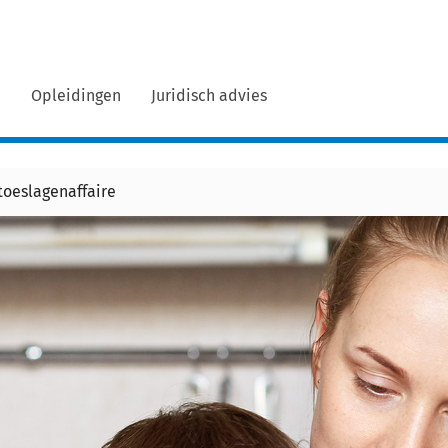
n
Opleidingen
Juridisch advies
toeslagenaffaire