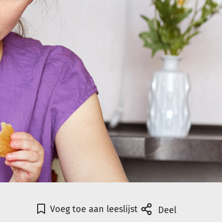
Voeg toe aan leeslijst
Deel