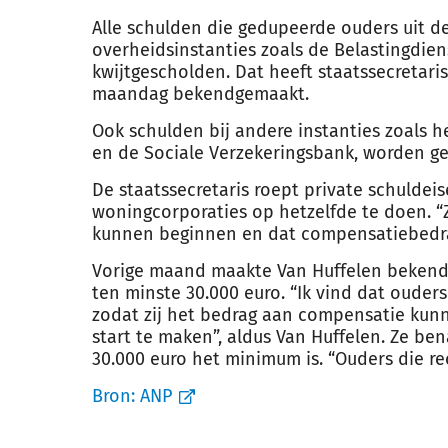
Alle schulden die gedupeerde ouders uit de
overheidsinstanties zoals de Belastingdien
kwijtgescholden. Dat heeft staatssecretari
maandag bekendgemaakt.
Ook schulden bij andere instanties zoals h
en de Sociale Verzekeringsbank, worden ge
De staatssecretaris roept private schuldei
woningcorporaties op hetzelfde te doen. 
kunnen beginnen en dat compensatiebedr
Vorige maand maakte Van Huffelen bekend 
ten minste 30.000 euro. “Ik vind dat ouders
zodat zij het bedrag aan compensatie kun
start te maken”, aldus Van Huffelen. Ze b
30.000 euro het minimum is. “Ouders die re
Bron:
ANP