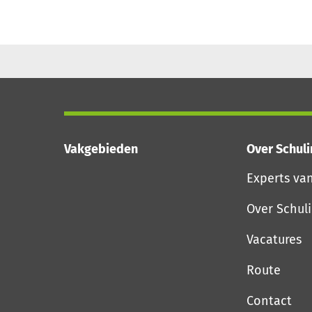
Vakgebieden
Over Schul
Experts va
Over Schul
Vacatures
Route
Contact