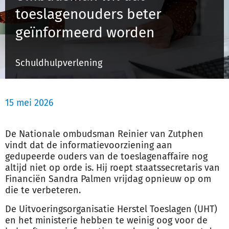
toeslagenouders beter
geïnformeerd worden
Inloggen
Schuldhulpverlening
Registreren
15 mei 2026
De Nationale ombudsman Reinier van Zutphen
vindt dat de informatievoorziening aan
gedupeerde ouders van de toeslagenaffaire nog
altijd niet op orde is. Hij roept staatssecretaris van
Financiën Sandra Palmen vrijdag opnieuw op om
die te verbeteren.
De Uitvoeringsorganisatie Herstel Toeslagen (UHT)
en het ministerie hebben te weinig oog voor de