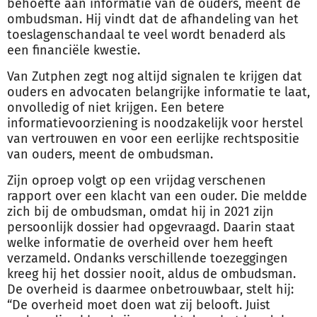
behoefte aan informatie van de ouders, meent de
ombudsman. Hij vindt dat de afhandeling van het
toeslagenschandaal te veel wordt benaderd als
een financiële kwestie.
Van Zutphen zegt nog altijd signalen te krijgen dat
ouders en advocaten belangrijke informatie te laat,
onvolledig of niet krijgen. Een betere
informatievoorziening is noodzakelijk voor herstel
van vertrouwen en voor een eerlijke rechtspositie
van ouders, meent de ombudsman.
Zijn oproep volgt op een vrijdag verschenen
rapport over een klacht van een ouder. Die meldde
zich bij de ombudsman, omdat hij in 2021 zijn
persoonlijk dossier had opgevraagd. Daarin staat
welke informatie de
overheid
over hem heeft
verzameld. Ondanks verschillende toezeggingen
kreeg hij het dossier nooit, aldus de ombudsman.
De
overheid
is daarmee onbetrouwbaar, stelt hij:
“De
overheid
moet doen wat zij belooft. Juist