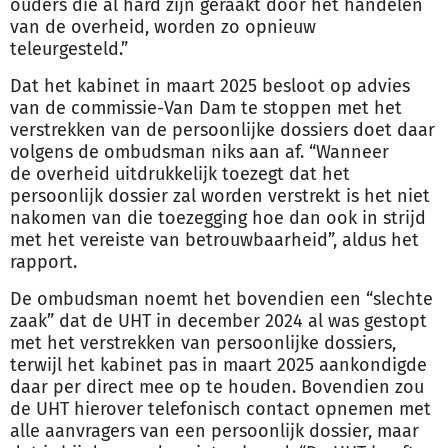
ouders die al hard zijn geraakt door het handelen
van de
overheid
, worden zo opnieuw
teleurgesteld.”
Dat het kabinet in maart 2025 besloot op advies
van de commissie-Van Dam te stoppen met het
verstrekken van de persoonlijke dossiers doet daar
volgens de ombudsman niks aan af. “Wanneer
de
overheid
uitdrukkelijk toezegt dat het
persoonlijk dossier zal worden verstrekt is het niet
nakomen van die toezegging hoe dan ook in strijd
met het vereiste van betrouwbaarheid”, aldus het
rapport.
De ombudsman noemt het bovendien een “slechte
zaak” dat de UHT in december 2024 al was gestopt
met het verstrekken van persoonlijke dossiers,
terwijl het kabinet pas in maart 2025 aankondigde
daar per direct mee op te houden. Bovendien zou
de UHT hierover telefonisch contact opnemen met
alle aanvragers van een persoonlijk dossier, maar