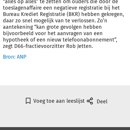
“alles op alles” te zetten om ouders die door de
toeslagenaffaire een negatieve registratie bij het
Bureau Krediet Registratie (BKR) hebben gekregen,
daar zo snel mogelijk van te verlossen. Zo’n
aantekening “kan grote gevolgen hebben
bijvoorbeeld voor het aanvragen van een
hypotheek of een nieuw telefoonabonnement”,
zegt D66-fractievoorzitter Rob Jetten.
Bron: ANP
Voeg toe aan leeslijst
Deel