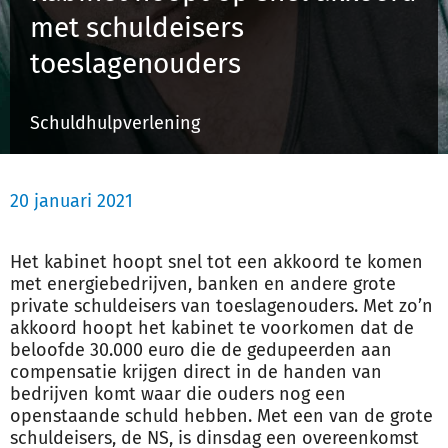
met schuldeisers
toeslagenouders
Inloggen
Schuldhulpverlening
Registreren
20 januari 2021
Het kabinet hoopt snel tot een akkoord te komen
met energiebedrijven, banken en andere grote
private schuldeisers van toeslagenouders. Met zo’n
akkoord hoopt het kabinet te voorkomen dat de
beloofde 30.000 euro die de gedupeerden aan
compensatie krijgen direct in de handen van
bedrijven komt waar die ouders nog een
openstaande schuld hebben. Met een van de grote
schuldeisers, de NS, is dinsdag een overeenkomst