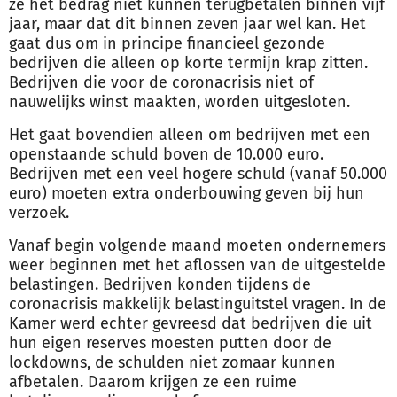
ze het bedrag niet kunnen terugbetalen binnen vijf
jaar, maar dat dit binnen zeven jaar wel kan. Het
gaat dus om in principe financieel gezonde
bedrijven die alleen op korte termijn krap zitten.
Bedrijven die voor de coronacrisis niet of
nauwelijks winst maakten, worden uitgesloten.
Het gaat bovendien alleen om bedrijven met een
openstaande schuld boven de 10.000 euro.
Bedrijven met een veel hogere schuld (vanaf 50.000
euro) moeten extra onderbouwing geven bij hun
verzoek.
Vanaf begin volgende maand moeten ondernemers
weer beginnen met het aflossen van de uitgestelde
belastingen. Bedrijven konden tijdens de
coronacrisis makkelijk belastinguitstel vragen. In de
Kamer werd echter gevreesd dat bedrijven die uit
hun eigen reserves moesten putten door de
lockdowns, de schulden niet zomaar kunnen
afbetalen. Daarom krijgen ze een ruime