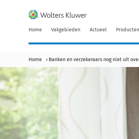
Home
Vakgebieden
Actueel
Producte
Home
›
Banken en verzekeraars nog niet uit ove