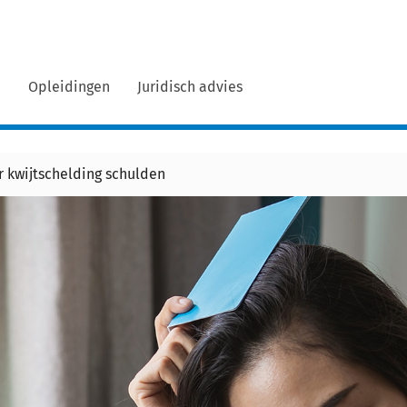
n
Opleidingen
Juridisch advies
r kwijtschelding schulden