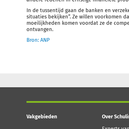
In de tussentijd gaan de banken en verzeke
situaties bekijken”. Ze willen voorkomen d
moeilijkheden komen voordat ze de compe
ontvangen.
Bron: ANP
Vakgebieden
Over Schul
Experts va