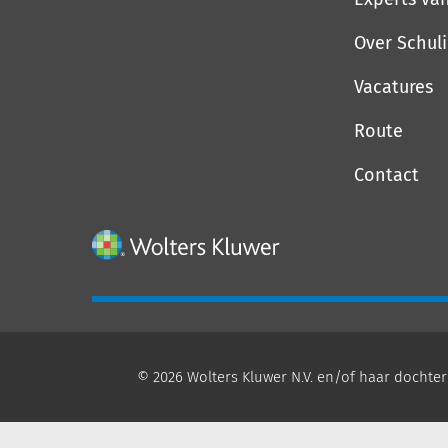
Over Schul
Vacatures
Route
Contact
© 2026 Wolters Kluwer N.V. en/of haar dochter