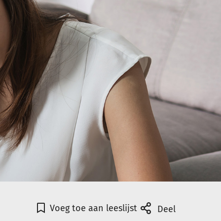
Voeg toe aan leeslijst
Deel