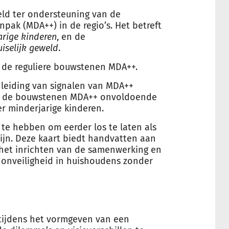
eld ter ondersteuning van de
npak (MDA++) in de regio’s. Het betreft
rige kinderen
, en de
iselijk geweld
.
 de reguliere bouwstenen MDA++.
nleiding van signalen van MDA++
at de bouwstenen MDA++ onvoldoende
r minderjarige kinderen.
te hebben om eerder los te laten als
zijn. Deze kaart biedt handvatten aan
 het inrichten van de samenwerking en
le onveiligheid in huishoudens zonder
tijdens het vormgeven van een