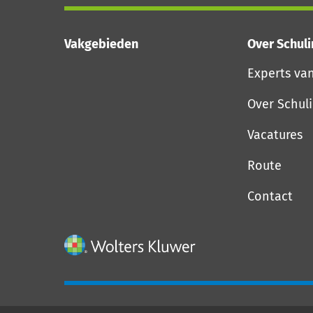
Vakgebieden
Over Schul
Experts va
Over Schul
Vacatures
Route
Contact