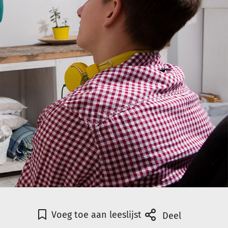
Voeg toe aan leeslijst
Deel