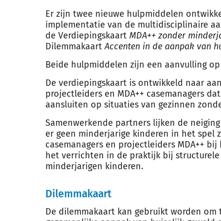
Er zijn twee nieuwe hulpmiddelen ontwikk
implementatie van de multidisciplinaire aa
de Verdiepingskaart
MDA++ zonder minderja
Dilemmakaart
Accenten in de aanpak van hu
Beide hulpmiddelen zijn een aanvulling op
De verdiepingskaart is ontwikkeld naar aa
projectleiders en MDA++ casemanagers d
aansluiten op situaties van gezinnen zonde
Samenwerkende partners lijken de neiging 
er geen minderjarige kinderen in het spel 
casemanagers en projectleiders MDA++ bij
het verrichten in de praktijk bij structure
minderjarigen kinderen.
Dilemmakaart
De dilemmakaart kan gebruikt worden om 