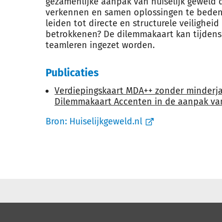
gezamenlijke aanpak van huiselijk geweld d
verkennen en samen oplossingen te beden
leiden tot directe en structurele veiligheid
betrokkenen? De dilemmakaart kan tijdens h
teamleren ingezet worden.
Publicaties
Verdiepingskaart MDA++ zonder minderja
Dilemmakaart Accenten in de aanpak van
Bron:
Huiselijkgeweld.nl