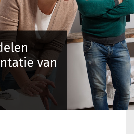
delen
ntatie van