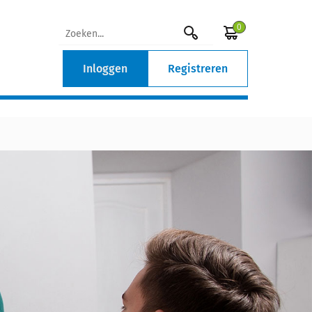
0
Inloggen
Registreren