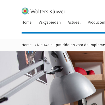
Home
Vakgebieden
Actueel
Producte
Home
›
Nieuwe hulpmiddelen voor de impleme