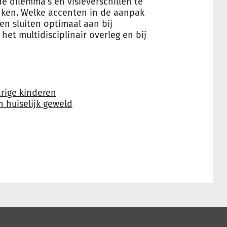
e dilemma’s en visieverschillen te
ken. Welke accenten in de aanpak
 en sluiten optimaal aan bij
et multidisciplinair overleg en bij
rige kinderen
 huiselijk geweld