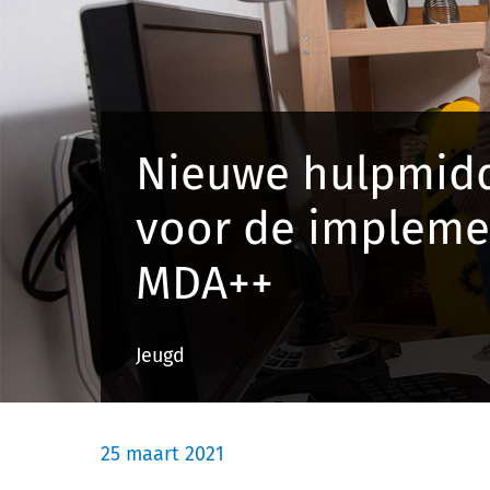
Nieuwe hulpmid
voor de impleme
MDA++
Jeugd
25 maart 2021