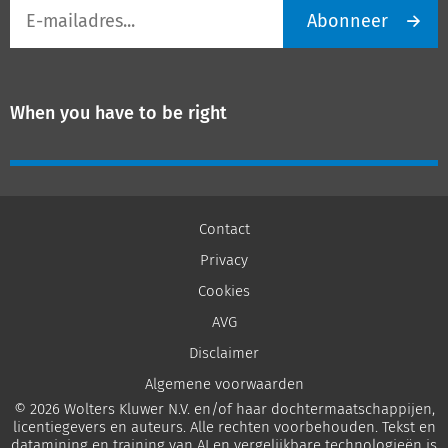
E-
Abonneer
mailadres
When you have to be right
Contact
Privacy
Cookies
AVG
Disclaimer
Algemene voorwaarden
© 2026 Wolters Kluwer N.V. en/of haar dochtermaatschappijen,
licentiegevers en auteurs. Alle rechten voorbehouden. Tekst en
datamining en training van AI en vergelijkbare technologieën is