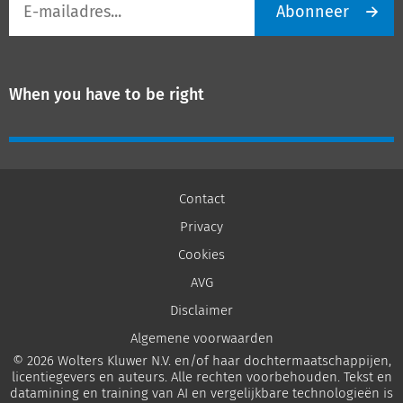
Abonneer
mailadres
When you have to be right
Contact
Privacy
Cookies
AVG
Disclaimer
Algemene voorwaarden
© 2026 Wolters Kluwer N.V. en/of haar dochtermaatschappijen,
licentiegevers en auteurs. Alle rechten voorbehouden. Tekst en
datamining en training van AI en vergelijkbare technologieën is