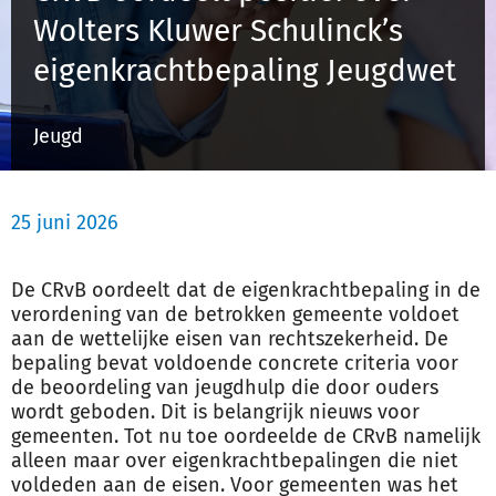
Wolters Kluwer Schulinck’s
eigenkrachtbepaling Jeugdwet
Inloggen
Jeugd
Registreren
25 juni 2026
De CRvB oordeelt dat de eigenkrachtbepaling in de
verordening van de betrokken gemeente voldoet
aan de wettelijke eisen van rechtszekerheid. De
bepaling bevat voldoende concrete criteria voor
de beoordeling van jeugdhulp die door ouders
wordt geboden. Dit is belangrijk nieuws voor
gemeenten. Tot nu toe oordeelde de CRvB namelijk
alleen maar over eigenkrachtbepalingen die niet
voldeden aan de eisen. Voor gemeenten was het