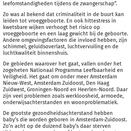
leefomstandigheden tijdens de zwangerschap”.
Zo was al bekend dat criminaliteit in de buurt kan
leiden tot vroeggeboorte. En ook hittestress in
kwetsbare wijken verhoogt het risico op
vroeggeboorte en een laag gewicht bij de geboorte.
Andere omgevingsfactoren die invloed hebben, zijn
schimmel, geluidsoverlast, luchtvervuiling en de
luchtkwaliteit binnenshuis.
De gebieden waarover het gaat, vallen onder het
zogeheten Nationaal Programma Leefbaarheid en
Veiligheid. Het gaat om onder meer Amsterdam
Nieuw-West, Amsterdam Zuidoost, Den Haag
Zuidwest, Groningen-Noord en Heerlen-Noord. Daar
zijn veel problemen zoals werkloosheid,
armoede
,
onderwijsachterstanden en woonproblematiek.
De grootste gezondheidsachterstand hebben
baby’s die worden geboren in Amsterdam-Zuidoost.
Zo’n acht op de duizend baby’s daar sterven