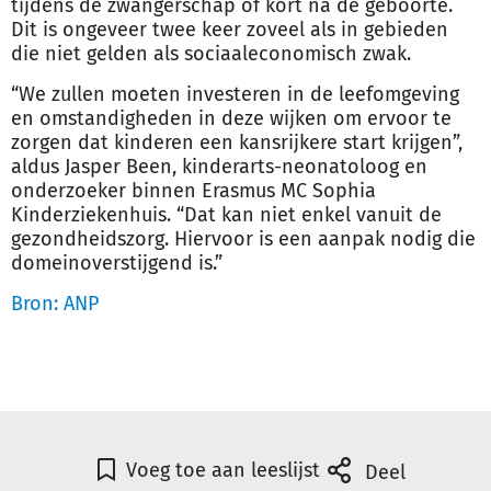
tijdens de zwangerschap of kort na de geboorte.
Dit is ongeveer twee keer zoveel als in gebieden
die niet gelden als sociaaleconomisch zwak.
“We zullen moeten investeren in de leefomgeving
en omstandigheden in deze wijken om ervoor te
zorgen dat kinderen een kansrijkere start krijgen”,
aldus Jasper Been, kinderarts-neonatoloog en
onderzoeker binnen Erasmus MC Sophia
Kinderziekenhuis. “Dat kan niet enkel vanuit de
gezondheidszorg. Hiervoor is een aanpak nodig die
domeinoverstijgend is.”
Bron: ANP
Voeg toe aan leeslijst
Deel