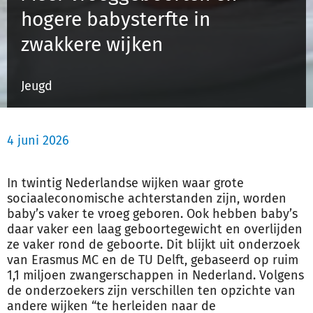
hogere babysterfte in
zwakkere wijken
Inloggen
Jeugd
Registreren
4 juni 2026
In twintig Nederlandse wijken waar grote
sociaaleconomische achterstanden zijn, worden
baby’s vaker te vroeg geboren. Ook hebben baby’s
daar vaker een laag geboortegewicht en overlijden
ze vaker rond de geboorte. Dit blijkt uit onderzoek
van Erasmus MC en de TU Delft, gebaseerd op ruim
1,1 miljoen zwangerschappen in Nederland. Volgens
de onderzoekers zijn verschillen ten opzichte van
andere wijken “te herleiden naar de