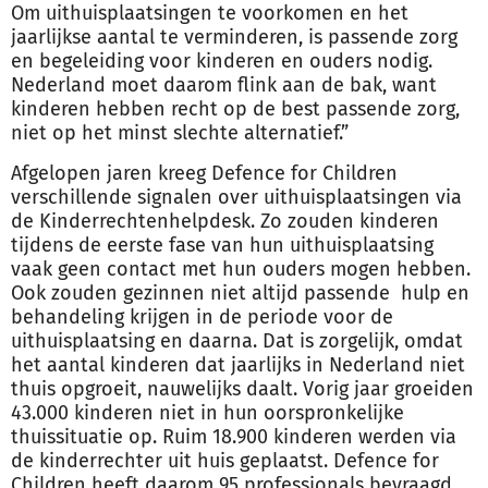
Om uithuisplaatsingen te voorkomen en het
jaarlijkse aantal te verminderen, is passende zorg
en begeleiding voor kinderen en ouders nodig.
Nederland moet daarom flink aan de bak, want
kinderen hebben recht op de best passende zorg,
niet op het minst slechte alternatief.”
Afgelopen jaren kreeg Defence for Children
verschillende signalen over uithuisplaatsingen via
de Kinderrechtenhelpdesk. Zo zouden kinderen
tijdens de eerste fase van hun uithuisplaatsing
vaak geen contact met hun ouders mogen hebben.
Ook zouden gezinnen niet altijd passende hulp en
behandeling krijgen in de periode voor de
uithuisplaatsing en daarna. Dat is zorgelijk, omdat
het aantal kinderen dat jaarlijks in Nederland niet
thuis opgroeit, nauwelijks daalt. Vorig jaar groeiden
43.000 kinderen niet in hun oorspronkelijke
thuissituatie op. Ruim 18.900 kinderen werden via
de kinderrechter uit huis geplaatst. Defence for
Children heeft daarom 95 professionals bevraagd