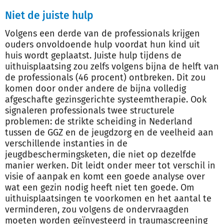
Niet de juiste hulp
Volgens een derde van de professionals krijgen
ouders onvoldoende hulp voordat hun kind uit
huis wordt geplaatst. Juiste hulp tijdens de
uithuisplaatsing zou zelfs volgens bijna de helft van
de professionals (46 procent) ontbreken. Dit zou
komen door onder andere de bijna volledig
afgeschafte gezinsgerichte systeemtherapie. Ook
signaleren professionals twee structurele
problemen: de strikte scheiding in Nederland
tussen de GGZ en de jeugdzorg en de veelheid aan
verschillende instanties in de
jeugdbeschermingsketen, die niet op dezelfde
manier werken. Dit leidt onder meer tot verschil in
visie of aanpak en komt een goede analyse over
wat een gezin nodig heeft niet ten goede. Om
uithuisplaatsingen te voorkomen en het aantal te
verminderen, zou volgens de ondervraagden
moeten worden geïnvesteerd in traumascreening