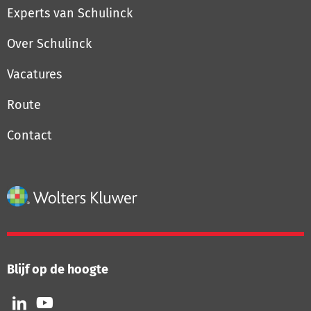
Experts van Schulinck
Over Schulinck
Vacatures
Route
Contact
Blijf op de hoogte
Volg
Volg