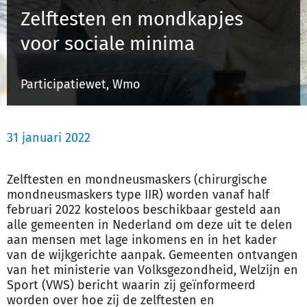
Zelftesten en mondkapjes
voor sociale minima
Inloggen
Participatiewet, Wmo
Registreren
31 januari 2022
Zelftesten en mondneusmaskers (chirurgische
mondneusmaskers type IIR) worden vanaf half
februari 2022 kosteloos beschikbaar gesteld aan
alle gemeenten in Nederland om deze uit te delen
aan mensen met lage inkomens en in het kader
van de wijkgerichte aanpak. Gemeenten ontvangen
van het ministerie van Volksgezondheid, Welzijn en
Sport (VWS) bericht waarin zij geïnformeerd
worden over hoe zij de zelftesten en