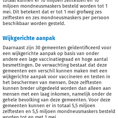
totaal kunnen er 10 miljoen zelftesten en 10
miljoen mondneusmaskers besteld worden tot 1
mei. Dit betekent dat er tot 1 mei grofweg zes
zelftesten en zes mondneusmaskers per persoon
beschikbaar worden gesteld.
Wijkgerichte aanpak
Daarnaast zijn 30 gemeenten geïdentificeerd voor
een wijkgerichte aanpak op basis van onder
andere een lage vaccinatiegraad en hoge aantal
besmettingen. De verwachting bestaat dat deze
gemeenten een verschil kunnen maken met een
wijkgerichte aanpak voor vaccineren en testen in
het beschermen van mensen. Deze zelftesten
kunnen breder uitgedeeld worden dan alleen aan
mensen met een laag inkomen, namelijk onder de
gehele bevolking van deze gemeenten. Voor deze
gemeenten kunnen er in totaal 5,5 miljoen
zelftesten en 5,5 miljoen mondneusmaskers besteld
worden tot en met 1 mei.