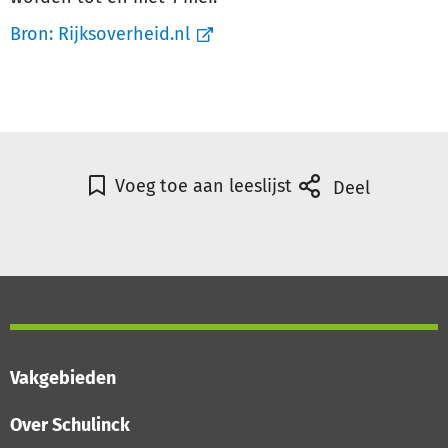
Bron:
Rijksoverheid.nl
Voeg toe aan leeslijst
Deel
Vakgebieden
Over Schulinck