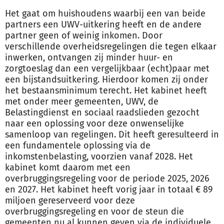
Het gaat om huishoudens waarbij een van beide
partners een UWV-uitkering heeft en de andere
partner geen of weinig inkomen. Door
verschillende overheidsregelingen die tegen elkaar
inwerken, ontvangen zij minder huur- en
zorgtoeslag dan een vergelijkbaar (echt)paar met
een bijstandsuitkering. Hierdoor komen zij onder
het bestaansminimum terecht. Het kabinet heeft
met onder meer gemeenten, UWV, de
Belastingdienst en sociaal raadslieden gezocht
naar een oplossing voor deze onwenselijke
samenloop van regelingen. Dit heeft geresulteerd in
een fundamentele oplossing via de
inkomstenbelasting, voorzien vanaf 2028. Het
kabinet komt daarom met een
overbruggingsregeling voor de periode 2025, 2026
en 2027. Het kabinet heeft vorig jaar in totaal € 89
miljoen gereserveerd voor deze
overbruggingsregeling en voor de steun die
gemeenten nu al kunnen geven via de individuele