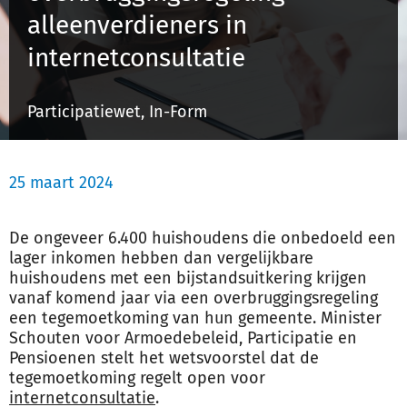
alleenverdieners in
internetconsultatie
Inloggen
Participatiewet, In-Form
Registreren
25 maart 2024
De ongeveer 6.400 huishoudens die onbedoeld een
lager inkomen hebben dan vergelijkbare
huishoudens met een bijstandsuitkering krijgen
vanaf komend jaar via een overbruggingsregeling
een tegemoetkoming van hun gemeente. Minister
Schouten voor Armoedebeleid, Participatie en
Pensioenen stelt het wetsvoorstel dat de
tegemoetkoming regelt open voor
internetconsultatie
.