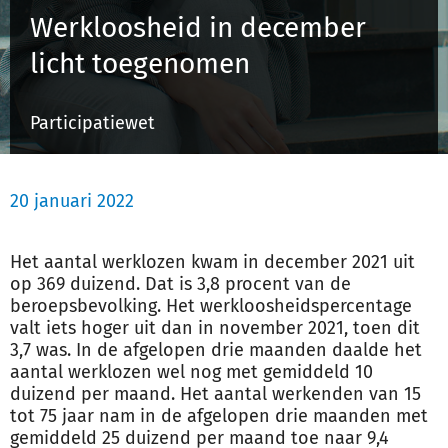
Werkloosheid in december
licht toegenomen
Inloggen
Participatiewet
Registreren
20 januari 2022
Het aantal werklozen kwam in december 2021 uit
op 369 duizend. Dat is 3,8 procent van de
beroepsbevolking. Het werkloosheidspercentage
valt iets hoger uit dan in november 2021, toen dit
3,7 was. In de afgelopen drie maanden daalde het
aantal werklozen wel nog met gemiddeld 10
duizend per maand. Het aantal werkenden van 15
tot 75 jaar nam in de afgelopen drie maanden met
gemiddeld 25 duizend per maand toe naar 9,4