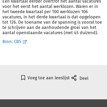
Een kwartaal eerder overtrof het aantal vacatures
voor het eerst het aantal werklozen. Waren er in
het tweede kwartaal per 100 werklozen 106
vacatures, in het derde kwartaal is dat opgelopen
tot 126. De toename van de spanning is vooral toe
te schrijven aan de aanhoudende groei van het
aantal openstaande vacatures (met
45 duizend
).
Bron:
CBS
Voeg toe aan leeslijst
Deel