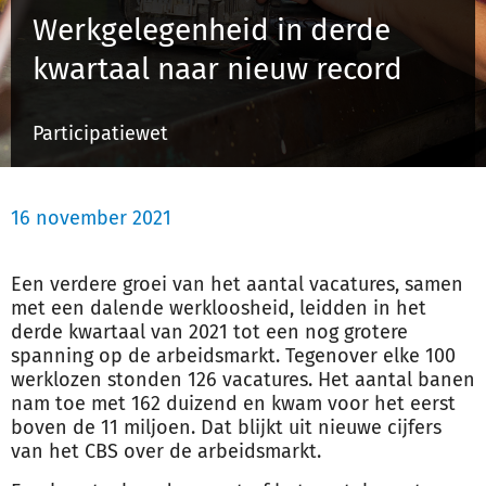
Werkgelegenheid in derde
kwartaal naar nieuw record
Inloggen
Participatiewet
Registreren
16 november 2021
Een verdere groei van het aantal vacatures, samen
met een dalende werkloosheid, leidden in het
derde kwartaal van 2021 tot een nog grotere
spanning op de arbeidsmarkt. Tegenover elke 100
werklozen stonden 126 vacatures. Het aantal banen
nam toe met 162 duizend en kwam voor het eerst
boven de 11 miljoen. Dat blijkt uit nieuwe cijfers
van het CBS over de arbeidsmarkt.