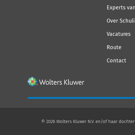
Experts va
Over Schul
Vacatures
Route
Contact
© 2026 Wolters Kluwer N.V. en/of haar dochter