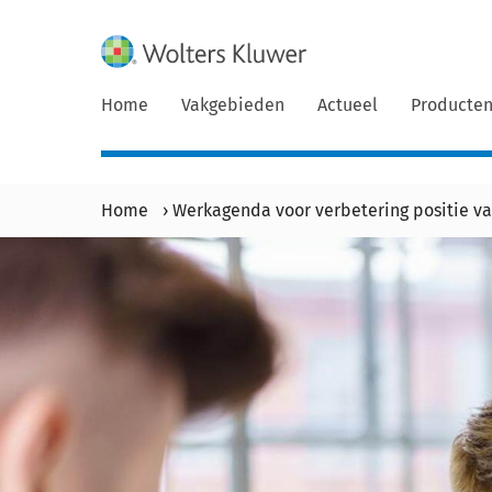
Home
Vakgebieden
Actueel
Producte
Home
›
Werkagenda voor verbetering positie v