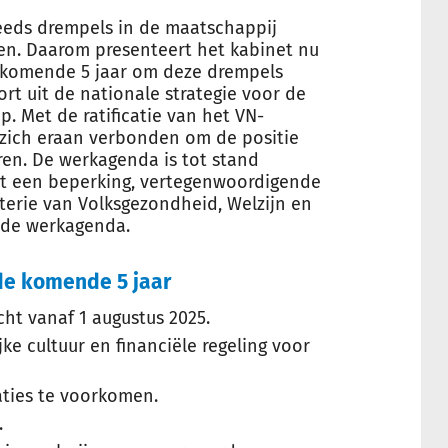
eeds drempels in de maatschappij
n. Daarom presenteert het kabinet nu
 komende 5 jaar om deze drempels
rt uit de nationale strategie voor de
. Met de ratificatie van het VN-
 zich eraan verbonden om de positie
en. De werkagenda is tot stand
 een beperking, vertegenwoordigende
erie van Volksgezondheid, Welzijn en
 de werkagenda.
e komende 5 jaar
cht vanaf 1 augustus 2025.
ke cultuur en financiële regeling voor
aties te voorkomen.
.