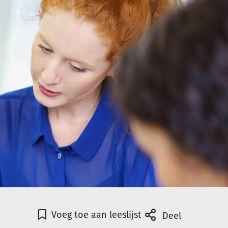
Voeg toe aan leeslijst
Deel