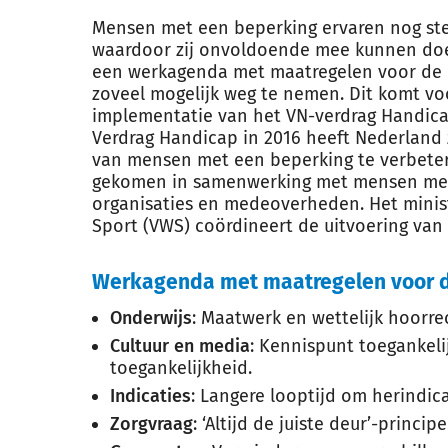
Mensen met een beperking ervaren nog st
waardoor zij onvoldoende mee kunnen doe
een werkagenda met maatregelen voor de
zoveel mogelijk weg te nemen. Dit komt voo
implementatie van het VN-verdrag Handicap
Verdrag Handicap in 2016 heeft Nederland
van mensen met een beperking te verbeter
gekomen in samenwerking met mensen met
organisaties en medeoverheden. Het minist
Sport (VWS) coördineert de uitvoering van
Werkagenda met maatregelen voor d
Onderwijs
: Maatwerk en wettelijk hoorre
Cultuur en media
: Kennispunt toegankelij
toegankelijkheid.
Indicaties
: Langere looptijd om herindic
Zorgvraag
: ‘Altijd de juiste deur’-principe