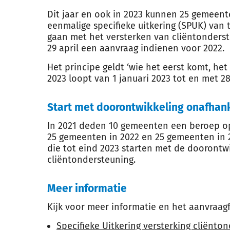
Dit jaar en ook in 2023 kunnen 25 gemeen
eenmalige specifieke uitkering (SPUK) van 
gaan met het versterken van cliëntonders
29 april een aanvraag indienen voor 2022.
Het principe geldt ‘wie het eerst komt, he
2023 loopt van 1 januari 2023 tot en met 28
Start met doorontwikkeling onafhank
In 2021 deden 10 gemeenten een beroep op
25 gemeenten in 2022 en 25 gemeenten in 
die tot eind 2023 starten met de doorontw
cliëntondersteuning.
Meer informatie
Kijk voor meer informatie en het aanvraag
Specifieke Uitkering versterking cliënto