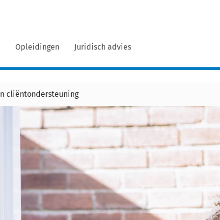
n
Opleidingen
Juridisch advies
n cliëntondersteuning