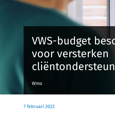
VWS-budget bes
voor versterken
cliëntondersteun
Wmo
7 februari 2022