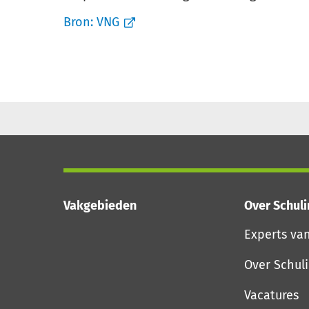
Bron:
VNG
Vakgebieden
Over Schul
Experts va
Over Schul
Vacatures