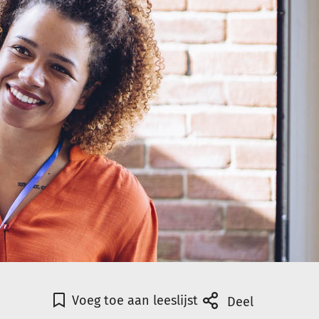
Voeg toe aan leeslijst
Deel