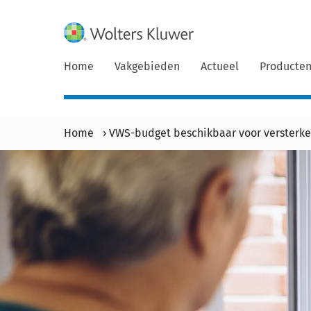
Home
Vakgebieden
Actueel
Producte
Home
›
VWS-budget beschikbaar voor versterke