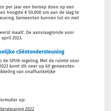
ten per jaar een beroep doen op een
ten hoogste € 50.000 om aan de slag te
teuning. Gemeenten kunnen tot en met
t eerst maalt’. De aanvraagronde voor
 april 2023.
elijke cliëntondersteuning
 de SPUK-regeling. Met de ruimte voor
2023 komt dit neer op 60 gemeenten
ikkeling van onafhankelijke
formulier op:
ndersteuning 2022